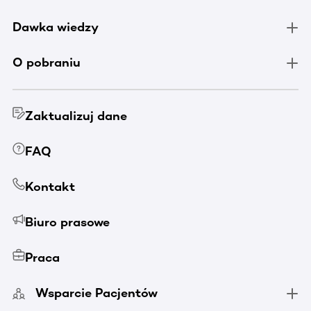
Dawka wiedzy
O pobraniu
Zaktualizuj dane
FAQ
Kontakt
Biuro prasowe
Praca
Wsparcie Pacjentów