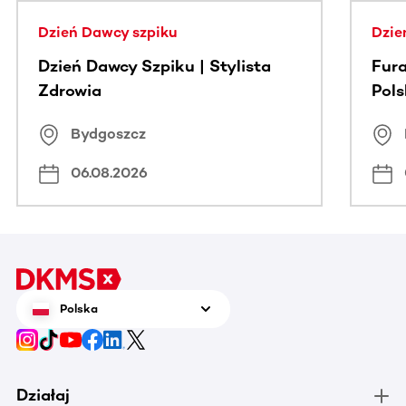
Dzień Dawcy szpiku
Dzie
Dzień Dawcy Szpiku | Stylista
Fura
Zdrowia
Pol
Bydgoszcz
06.08.2026
Polska
Działaj