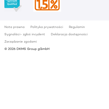
Nota prawna
Polityka prywatności
Regulamin
Sygnaliści- zgłoś incydent
Deklaracja dostępności
Zarządzanie zgodami
©
2026
DKMS Group gGmbH