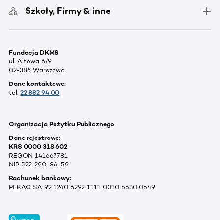
Szkoły, Firmy & inne
Fundacja DKMS
ul. Altowa 6/9
02-386 Warszawa
Dane kontaktowe:
tel.
22 882 94 00
Organizacja Pożytku Publicznego
Dane rejestrowe:
KRS 0000 318 602
REGON 141667781
NIP 522-290-86-59
Rachunek bankowy:
PEKAO SA 92 1240 6292 1111 0010 5530 0549