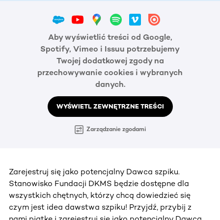
Aby wyświetlić treści od Google,
Spotify, Vimeo i Issuu potrzebujemy
Twojej dodatkowej zgody na
przechowywanie cookies i wybranych
danych.
WYŚWIETL ZEWNĘTRZNE TREŚCI
Zarządzanie zgodami
Zarejestruj się jako potencjalny Dawca szpiku.
Stanowisko Fundacji DKMS będzie dostępne dla
wszystkich chętnych, którzy chcą dowiedzieć się
czym jest idea dawstwa szpiku! Przyjdź, przybij z
nami piątkę i zarejestruj się jako potencjalny Dawca