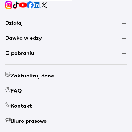
Działaj
Dawka wiedzy
O pobraniu
Zaktualizuj dane
FAQ
Kontakt
Biuro prasowe