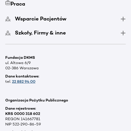
Praca
Wsparcie Pacjentów
Szkoły, Firmy & inne
Fundacja DKMS
ul. Altowa 6/9
02-386 Warszawa
Dane kontaktowe:
tel.
22 882 94 00
Organizacja Pożytku Publicznego
Dane rejestrowe:
KRS 0000 318 602
REGON 141667781
NIP 522-290-86-59