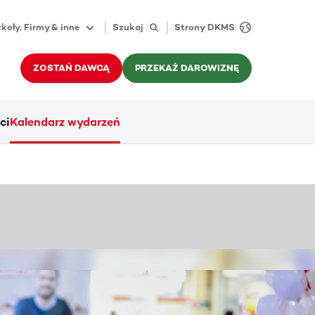
koły, Firmy & inne
Szukaj
Strony DKMS
ZOSTAŃ DAWCĄ
PRZEKAŻ DAROWIZNĘ
ci
Kalendarz wydarzeń