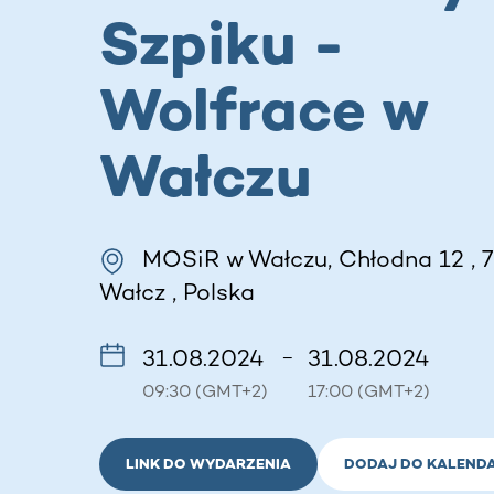
Szpiku -
Wolfrace w
Wałczu
MOSiR w Wałczu, Chłodna 12 , 
Wałcz , Polska
31.08.2024
31.08.2024
–
09:30 (GMT+2)
17:00 (GMT+2)
LINK DO WYDARZENIA
DODAJ DO KALEND