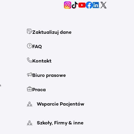
Zaktualizuj dane
FAQ
Kontakt
Biuro prasowe
h
Praca
Wsparcie Pacjentów
Szkoły, Firmy & inne