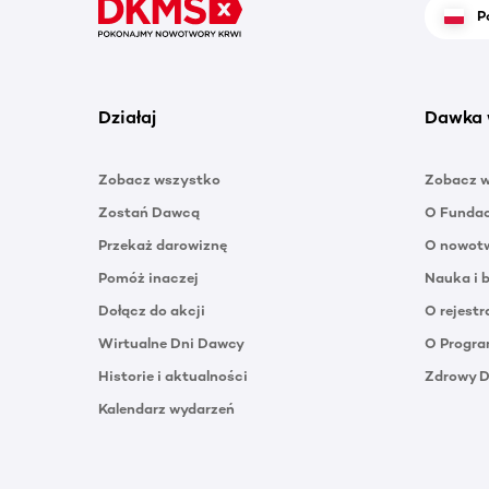
P
Działaj
Dawka 
Zobacz wszystko
Zobacz 
Zostań Dawcą
O Funda
Przekaż darowiznę
O nowotw
Pomóż inaczej
Nauka i 
Dołącz do akcji
O rejestr
Wirtualne Dni Dawcy
O Progra
Historie i aktualności
Zdrowy 
Kalendarz wydarzeń