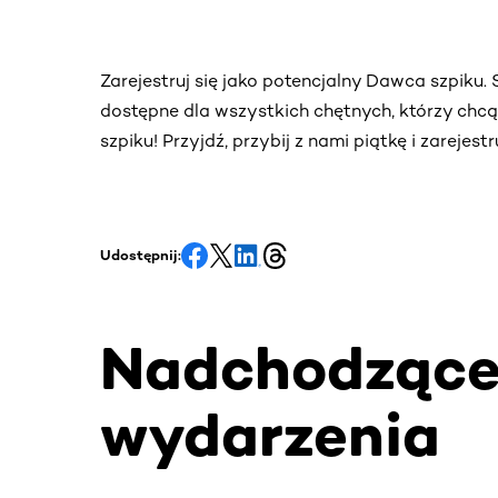
Zarejestruj się jako potencjalny Dawca szpiku
dostępne dla wszystkich chętnych, którzy chc
szpiku! Przyjdź, przybij z nami piątkę i zarejes
Udostępnij:
Nadchodząc
wydarzenia