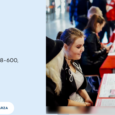
78-600,
ARZA