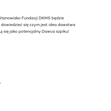
. Stanowisko Fundacji DKMS będzie
ą dowiedzieć się czym jest idea dawstwa
truj się jako potencjalny Dawca szpiku!
e