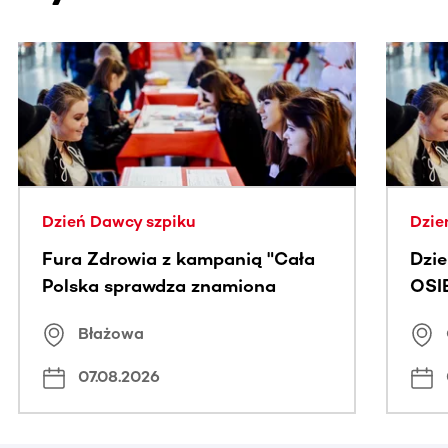
Ta sekcja zawiera treści przewijane w poziomie. Użyj kl
Dzień Dawcy szpiku
Dzie
Fura Zdrowia z kampanią "Cała
Dzi
Polska sprawdza znamiona
OSI
Błażowa
07.08.2026