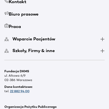
Kontakt
Biuro prasowe
Praca
Wsparcie Pacjentów
Szkoły, Firmy & inne
Fundacja DKMS
ul. Altowa 6/9
02-386 Warszawa
Dane kontaktowe:
tel.
22 882 94 00
Organizacja Pożytku Publicznego