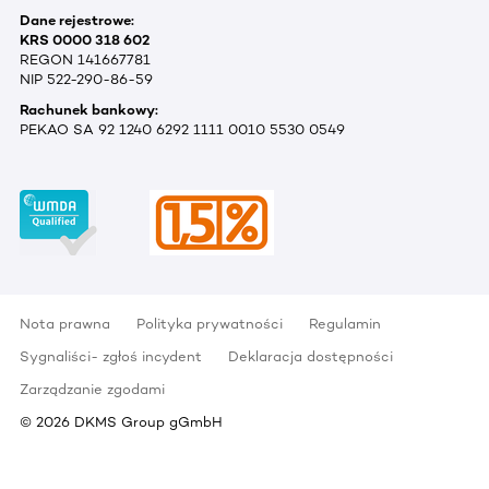
Dane rejestrowe:
KRS 0000 318 602
REGON 141667781
NIP 522-290-86-59
Rachunek bankowy:
PEKAO SA 92 1240 6292 1111 0010 5530 0549
Nota prawna
Polityka prywatności
Regulamin
Sygnaliści- zgłoś incydent
Deklaracja dostępności
Zarządzanie zgodami
©
2026
DKMS Group gGmbH