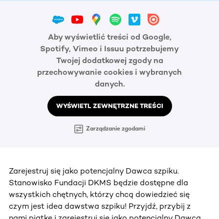
Aby wyświetlić treści od Google,
Spotify, Vimeo i Issuu potrzebujemy
Twojej dodatkowej zgody na
przechowywanie cookies i wybranych
danych.
WYŚWIETL ZEWNĘTRZNE TREŚCI
Zarządzanie zgodami
Zarejestruj się jako potencjalny Dawca szpiku.
Stanowisko Fundacji DKMS będzie dostępne dla
wszystkich chętnych, którzy chcą dowiedzieć się
czym jest idea dawstwa szpiku! Przyjdź, przybij z
nami piątkę i zarejestruj się jako potencjalny Dawca