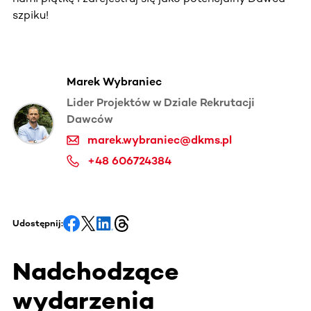
szpiku!
Marek Wybraniec
Lider Projektów w Dziale Rekrutacji
Dawców
marek.wybraniec@dkms.pl
+48 606724384
Udostępnij:
Nadchodzące
wydarzenia