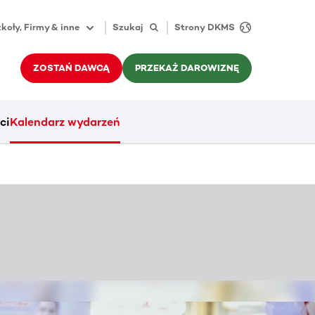
koły, Firmy & inne
Szukaj
Strony DKMS
ZOSTAŃ DAWCĄ
PRZEKAŻ DAROWIZNĘ
ci
Kalendarz wydarzeń