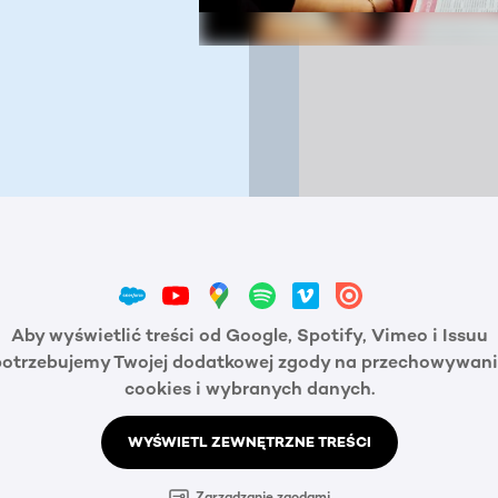
Aby wyświetlić treści od Google, Spotify, Vimeo i Issuu
potrzebujemy Twojej dodatkowej zgody na przechowywani
cookies i wybranych danych.
WYŚWIETL ZEWNĘTRZNE TREŚCI
Zarządzanie zgodami