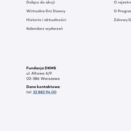
Dołącz do akcji
O rejestr
Wirtualne Dni Dawcy
O Progra
Historie i aktualności
Zdrowy 
Kalendarz wydarzeń
Fundacja DKMS
ul. Altowa 6/9
02-386 Warszawa
Dane kontaktowe:
tel.
22 882 94 00