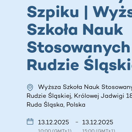
Szpiku | Wyż
Szkoła Nauk
Stosowanych
Rudzie Śląski
Wyższa Szkoła Nauk Stosowan
Rudzie Śląskiej, Królowej Jadwigi 18
Ruda Śląska, Polska
13.12.2025
13.12.2025
–
10:00 (GMT+1)
15:00 (GMT+1)