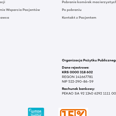
acji
Pobranie komórek macierzystyc
mie Wsparcia Pacjentów
Po pobraniu
Dawca
Kontakt z Pacjentem
Organizacja Pożytku Publiczneg
Dane rejestrowe:
KRS 0000 318 602
REGON 141667781
NIP 522-290-86-59
Rachunek bankowy:
PEKAO SA 92 1240 6292 1111 0