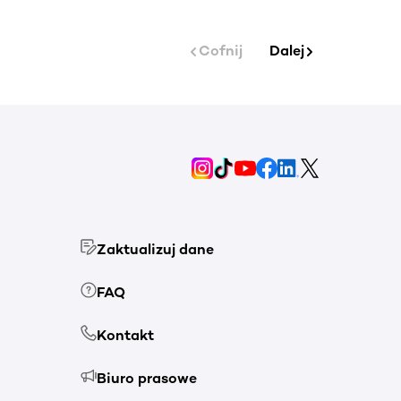
Cofnij
Dalej
Zaktualizuj dane
FAQ
Kontakt
Biuro prasowe