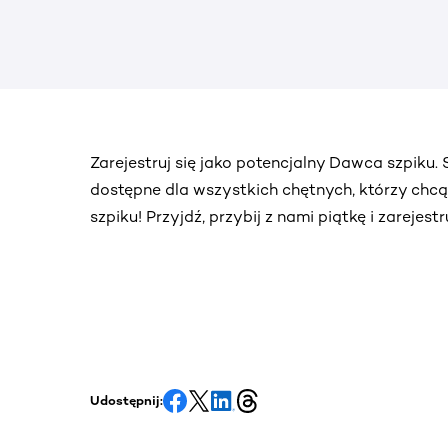
Zarejestruj się jako potencjalny Dawca szpiku
dostępne dla wszystkich chętnych, którzy chc
szpiku! Przyjdź, przybij z nami piątkę i zarejes
Udostępnij: