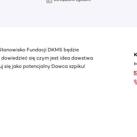
. Stanowisko Fundacji DKMS będzie
K
ą dowiedzieć się czym jest idea dawstwa
M
truj się jako potencjalny Dawca szpiku!