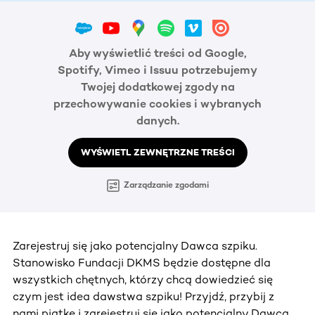
Aby wyświetlić treści od Google,
Spotify, Vimeo i Issuu potrzebujemy
Twojej dodatkowej zgody na
przechowywanie cookies i wybranych
danych.
WYŚWIETL ZEWNĘTRZNE TREŚCI
Zarządzanie zgodami
Zarejestruj się jako potencjalny Dawca szpiku.
Stanowisko Fundacji DKMS będzie dostępne dla
wszystkich chętnych, którzy chcą dowiedzieć się
czym jest idea dawstwa szpiku! Przyjdź, przybij z
nami piątkę i zarejestruj się jako potencjalny Dawca