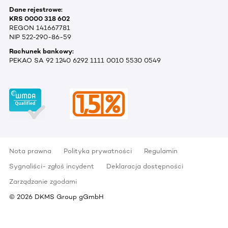
Dane rejestrowe:
KRS 0000 318 602
REGON 141667781
NIP 522-290-86-59
Rachunek bankowy:
PEKAO SA 92 1240 6292 1111 0010 5530 0549
Nota prawna
Polityka prywatności
Regulamin
Sygnaliści- zgłoś incydent
Deklaracja dostępności
Zarządzanie zgodami
©
2026
DKMS Group gGmbH