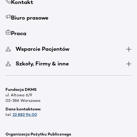
Kontakt
Biuro prasowe
Praca
Wsparcie Pacjentów
Szkoły, Firmy & inne
Fundacja DKMS
ul. Altowa 6/9
02-386 Warszawa
Dane kontaktowe:
tel.
22 882 94 00
Organizacja Pożytku Publicznego