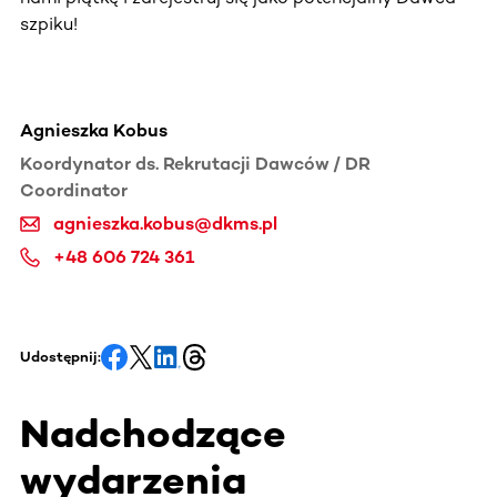
szpiku!
Agnieszka Kobus
Koordynator ds. Rekrutacji Dawców / DR
Coordinator
agnieszka.kobus@dkms.pl
+48 606 724 361
Udostępnij:
Nadchodzące
wydarzenia