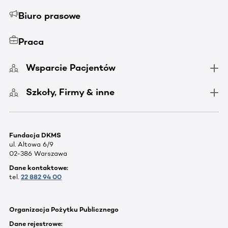
Biuro prasowe
Praca
Wsparcie Pacjentów
Szkoły, Firmy & inne
Fundacja DKMS
ul. Altowa 6/9
02-386 Warszawa
Dane kontaktowe:
tel.
22 882 94 00
Organizacja Pożytku Publicznego
Dane rejestrowe: