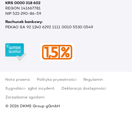
KRS 0000 318 602
REGON 141667781
NIP 522-290-86-59
Rachunek bankowy:
PEKAO SA 92 1240 6292 1111 0010 5530 0549
Nota prawna
Polityka prywatności
Regulamin
Sygnaliści- zgłoś incydent
Deklaracja dostępności
Zarządzanie zgodami
©
2026
DKMS Group gGmbH