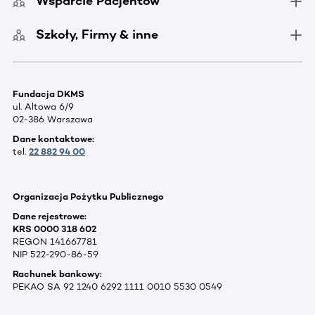
Wsparcie Pacjentów
Szkoły, Firmy & inne
Fundacja DKMS
ul. Altowa 6/9
02-386 Warszawa
Dane kontaktowe:
tel.
22 882 94 00
Organizacja Pożytku Publicznego
Dane rejestrowe:
KRS 0000 318 602
REGON 141667781
NIP 522-290-86-59
Rachunek bankowy:
PEKAO SA 92 1240 6292 1111 0010 5530 0549