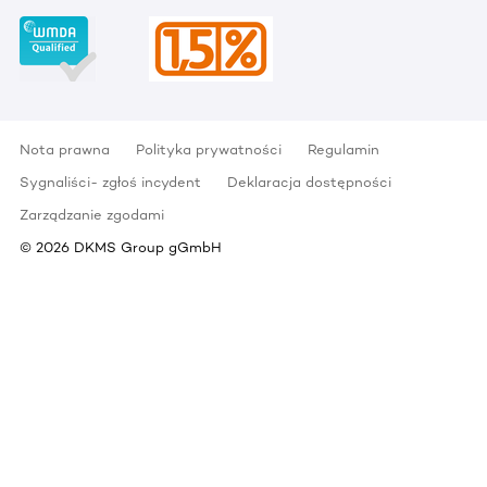
Nota prawna
Polityka prywatności
Regulamin
Sygnaliści- zgłoś incydent
Deklaracja dostępności
Zarządzanie zgodami
©
2026
DKMS Group gGmbH