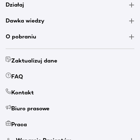
Działaj
Dawka wiedzy
O pobraniu
Zaktualizuj dane
FAQ
Kontakt
Biuro prasowe
Praca