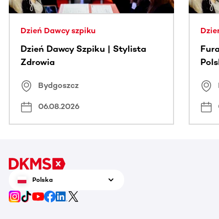
Dzień Dawcy szpiku
Dzie
Dzień Dawcy Szpiku | Stylista
Fura
Zdrowia
Pol
Bydgoszcz
06.08.2026
Polska