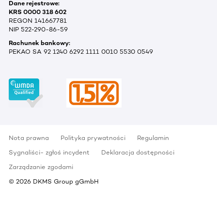
Dane rejestrowe:
KRS 0000 318 602
REGON 141667781
NIP 522-290-86-59
Rachunek bankowy:
PEKAO SA 92 1240 6292 1111 0010 5530 0549
Nota prawna
Polityka prywatności
Regulamin
Sygnaliści- zgłoś incydent
Deklaracja dostępności
Zarządzanie zgodami
©
2026
DKMS Group gGmbH