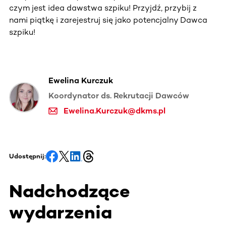
czym jest idea dawstwa szpiku! Przyjdź, przybij z
nami piątkę i zarejestruj się jako potencjalny Dawca
szpiku!
Ewelina Kurczuk
Koordynator ds. Rekrutacji Dawców
Ewelina.Kurczuk@dkms.pl
Udostępnij:
Nadchodzące
wydarzenia