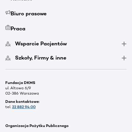
Biuro prasowe
Praca
Wsparcie Pacjentów
Szkoły, Firmy & inne
Fundacja DKMS
ul. Altowa 6/9
02-386 Warszawa
Dane kontaktowe:
tel.
22 882 94 00
Organizacja Pożytku Publicznego