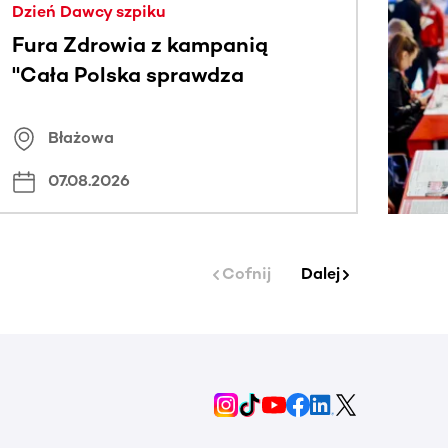
Dzień Dawcy szpiku
Fura Zdrowia z kampanią
"Cała Polska sprawdza
znamiona
Błażowa
07.08.2026
Cofnij
Dalej