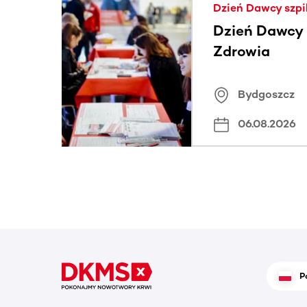
Dzień Dawcy szpi
Dzień Dawcy S
Zdrowia
Bydgoszcz
06.08.2026
P