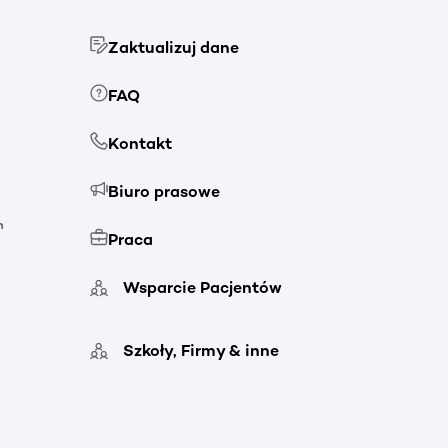
Zaktualizuj dane
FAQ
Kontakt
Biuro prasowe
h
Praca
Wsparcie Pacjentów
Szkoły, Firmy & inne