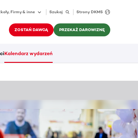
koły, Firmy & inne
Szukaj
Strony DKMS
ZOSTAŃ DAWCĄ
PRZEKAŻ DAROWIZNĘ
ci
Kalendarz wydarzeń