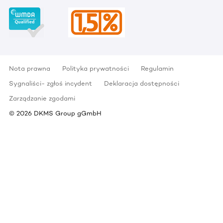
Nota prawna
Polityka prywatności
Regulamin
Sygnaliści- zgłoś incydent
Deklaracja dostępności
Zarządzanie zgodami
©
2026
DKMS Group gGmbH