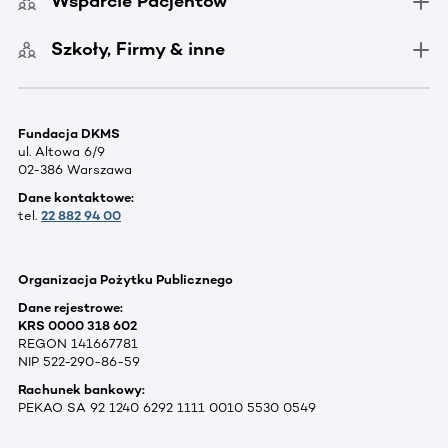
Wsparcie Pacjentów
Szkoły, Firmy & inne
Fundacja DKMS
ul. Altowa 6/9
02-386 Warszawa
Dane kontaktowe:
tel.
22 882 94 00
Organizacja Pożytku Publicznego
Dane rejestrowe:
KRS 0000 318 602
REGON 141667781
NIP 522-290-86-59
Rachunek bankowy:
PEKAO SA 92 1240 6292 1111 0010 5530 0549