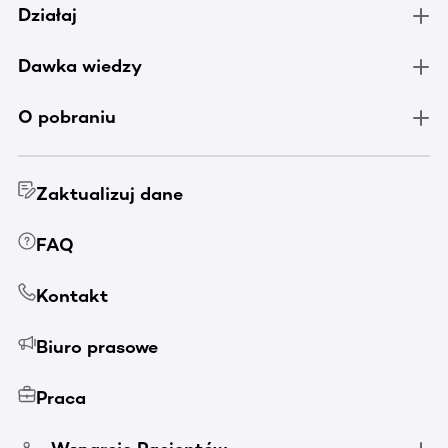
Działaj
Dawka wiedzy
O pobraniu
Zaktualizuj dane
FAQ
Kontakt
Biuro prasowe
Praca