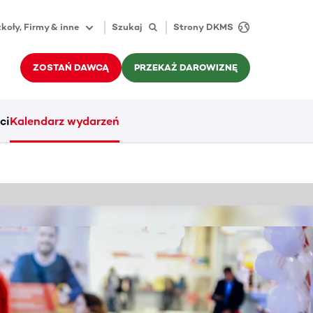
koły, Firmy & inne
Szukaj
Strony DKMS
ZOSTAŃ DAWCĄ
PRZEKAŻ DAROWIZNĘ
ci
Kalendarz wydarzeń