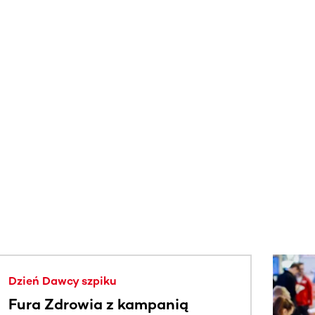
j.
Dzień Dawcy szpiku
Fura Zdrowia z kampanią