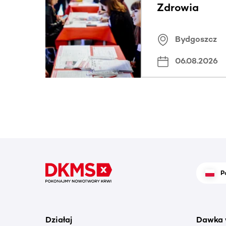
Zdrowia
Bydgoszcz
06.08.2026
P
Działaj
Dawka 