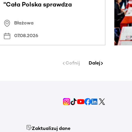
"Cała Polska sprawdza
znamiona
Błażowa
07.08.2026
Cofnij
Dalej
Zaktualizuj dane