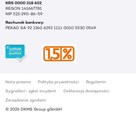
KRS 0000 318 602
REGON 141667781
NIP 522-290-86-59
Rachunek bankowy:
PEKAO SA 92 1240 6292 1111 0010 5530 0549
Nota prawna
Polityka prywatności
Regulamin
Sygnaliści- zgłoś incydent
Deklaracja dostępności
Zarządzanie zgodami
©
2026
DKMS Group gGmbH