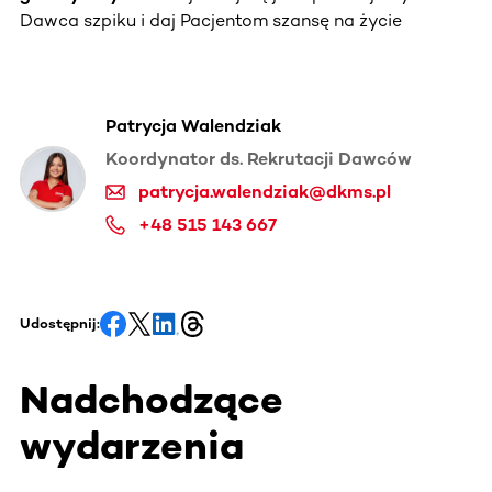
Dawca szpiku i daj Pacjentom szansę na życie
Patrycja Walendziak
Koordynator ds. Rekrutacji Dawców
patrycja.walendziak@dkms.pl
+48 515 143 667
Udostępnij:
Nadchodzące
wydarzenia