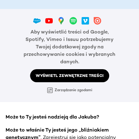
Aby wyświetlić treści od Google,
Spotify, Vimeo i Issuu potrzebujemy
Twojej dodatkowej zgody na
przechowywanie cookies i wybranych
danych.
WYŚWIETL ZEWNĘTRZNE TREŚCI
Zarządzanie zgodami
Może to Ty jesteś nadzieją dla Jakuba?
Może to właśnie Ty jesteś jego „bliźniakiem
genetycznym”
. Zarejestruj się jako potencjalny