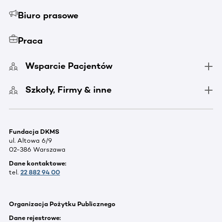
Biuro prasowe
Praca
Wsparcie Pacjentów
Szkoły, Firmy & inne
Fundacja DKMS
ul. Altowa 6/9
02-386 Warszawa
Dane kontaktowe:
tel.
22 882 94 00
Organizacja Pożytku Publicznego
Dane rejestrowe: