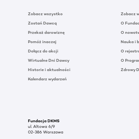
Zobacz wszystko
Zobacz 
Zostań Dawcą
O Funda
Przekaż darowiznę
O nowotw
Pomóż inaczej
Nauka i 
Dołącz do akcji
O rejestr
Wirtualne Dni Dawcy
O Progra
Historie i aktualności
Zdrowy 
Kalendarz wydarzeń
Fundacja DKMS
ul. Altowa 6/9
02-386 Warszawa