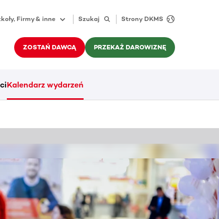
koły, Firmy & inne
Szukaj
Strony DKMS
ZOSTAŃ DAWCĄ
PRZEKAŻ DAROWIZNĘ
ci
Kalendarz wydarzeń