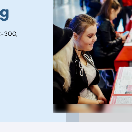
ąg
2-300,