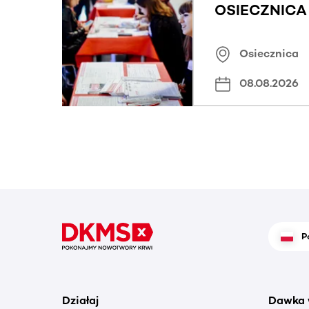
OSIECZNICA |
Osiecznica
08.08.2026
P
Działaj
Dawka 