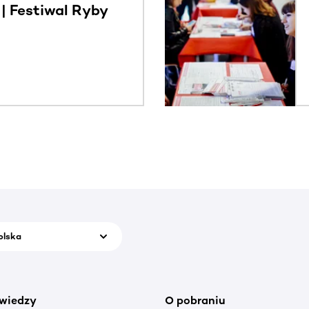
 Festiwal Ryby
olska
wiedzy
O pobraniu