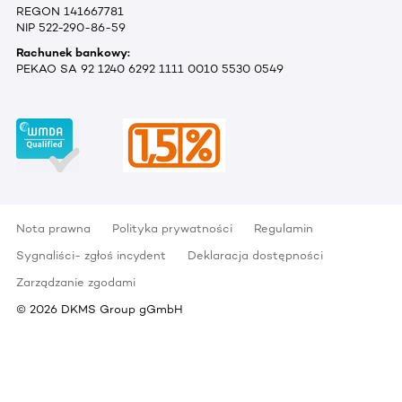
REGON 141667781
NIP 522-290-86-59
Rachunek bankowy:
PEKAO SA 92 1240 6292 1111 0010 5530 0549
Nota prawna
Polityka prywatności
Regulamin
Sygnaliści- zgłoś incydent
Deklaracja dostępności
Zarządzanie zgodami
©
2026
DKMS Group gGmbH