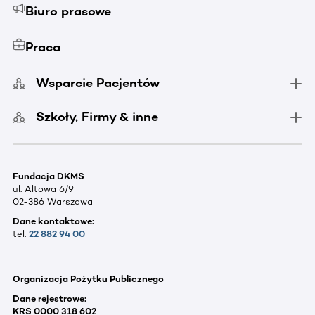
Biuro prasowe
Praca
Wsparcie Pacjentów
Szkoły, Firmy & inne
Fundacja DKMS
ul. Altowa 6/9
02-386 Warszawa
Dane kontaktowe:
tel.
22 882 94 00
Organizacja Pożytku Publicznego
Dane rejestrowe:
KRS 0000 318 602