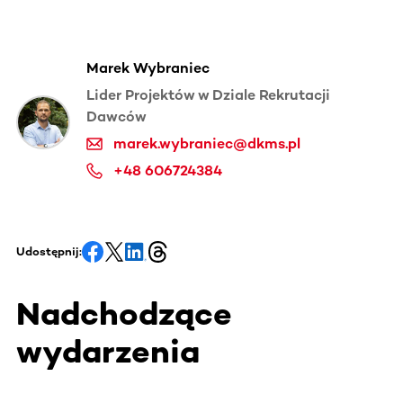
Marek Wybraniec
Lider Projektów w Dziale Rekrutacji
Dawców
marek.wybraniec@dkms.pl
+48 606724384
Udostępnij:
Nadchodzące
wydarzenia