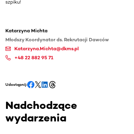
szpiku!
Katarzyna Michta
Młodszy Koordynator ds. Rekrutacji Dawców
Katarzyna.Michta@dkms.pl
+48 22 882 95 71
Udostępnij:
Nadchodzące
wydarzenia