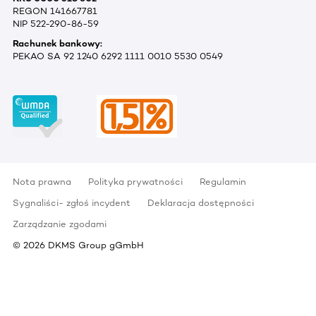
REGON 141667781
NIP 522-290-86-59
Rachunek bankowy:
PEKAO SA 92 1240 6292 1111 0010 5530 0549
Nota prawna
Polityka prywatności
Regulamin
Sygnaliści- zgłoś incydent
Deklaracja dostępności
Zarządzanie zgodami
©
2026
DKMS Group gGmbH