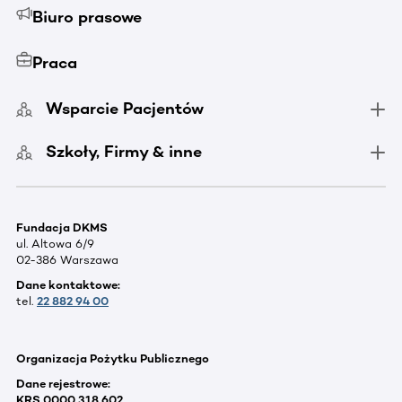
Biuro prasowe
Praca
Wsparcie Pacjentów
Szkoły, Firmy & inne
Fundacja DKMS
ul. Altowa 6/9
02-386 Warszawa
Dane kontaktowe:
tel.
22 882 94 00
Organizacja Pożytku Publicznego
Dane rejestrowe:
KRS 0000 318 602