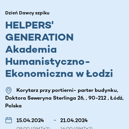
Dzień Dawcy szpiku
HELPERS'
GENERATION
Akademia
Humanistyczno-
Ekonomiczna w Łodzi
Korytarz przy portierni- parter budynku,
Doktora Seweryna Sterlinga 26, , 90-212 , Łódź,
Polska
15.04.2024
–
21.04.2024
09:00 (GMT+2)
16:00 (GMT+2)