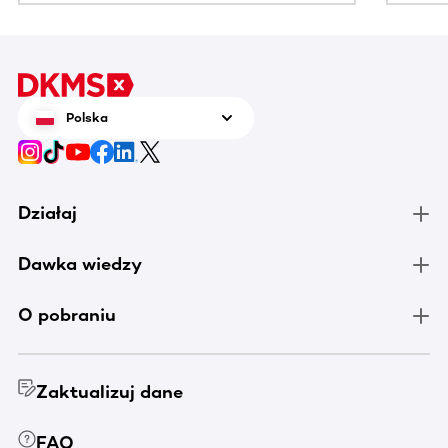
Polska
Działaj
Dawka wiedzy
O pobraniu
Zaktualizuj dane
FAQ