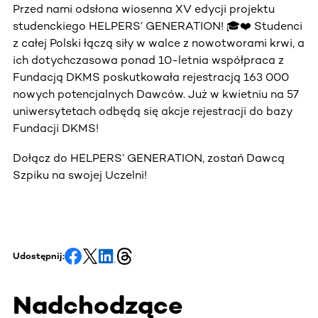
Przed nami odsłona wiosenna XV edycji projektu
studenckiego HELPERS’ GENERATION! 🎓❤️ Studenci
z całej Polski łączą siły w walce z nowotworami krwi, a
ich dotychczasowa ponad 10-letnia współpraca z
Fundacją DKMS poskutkowała rejestracją 163 000
nowych potencjalnych Dawców. Już w kwietniu na 57
uniwersytetach odbędą się akcje rejestracji do bazy
Fundacji DKMS!
Dołącz do HELPERS’ GENERATION, zostań Dawcą
Szpiku na swojej Uczelni!
Udostępnij:
Nadchodzące