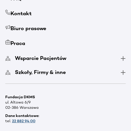
Kontakt
Biuro prasowe
Praca
Wsparcie Pacjentów
Szkoły, Firmy & inne
Fundacja DKMS
ul. Altowa 6/9
02-386 Warszawa
Dane kontaktowe:
tel.
22 882 94 00