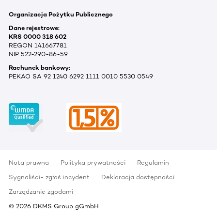
Organizacja Pożytku Publicznego
Dane rejestrowe:
KRS 0000 318 602
REGON 141667781
NIP 522-290-86-59
Rachunek bankowy:
PEKAO SA 92 1240 6292 1111 0010 5530 0549
Nota prawna
Polityka prywatności
Regulamin
Sygnaliści- zgłoś incydent
Deklaracja dostępności
Zarządzanie zgodami
©
2026
DKMS Group gGmbH