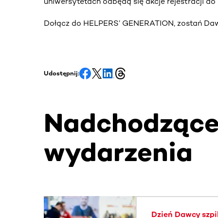
uniwersytetach odbędą się akcje rejestracji d
Dołącz do HELPERS’ GENERATION, zostań Dawc
Udostępnij:
Nadchodząc
wydarzenia
Ta sekcja zawiera treści przewijane w poziomie
Dzień Dawcy szpi