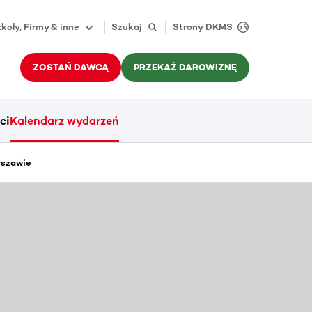
koły, Firmy & inne
Szukaj
Strony DKMS
ZOSTAŃ DAWCĄ
PRZEKAŻ DAROWIZNĘ
ci
Kalendarz wydarzeń
rszawie