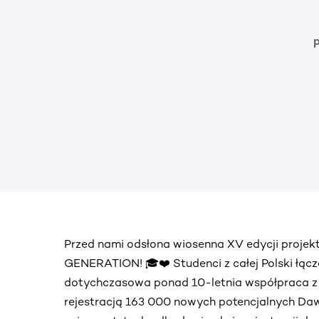
Przed nami odsłona wiosenna XV edycji proje
GENERATION! 🎓❤️ Studenci z całej Polski łącz
dotychczasowa ponad 10-letnia współpraca 
rejestracją 163 000 nowych potencjalnych Daw