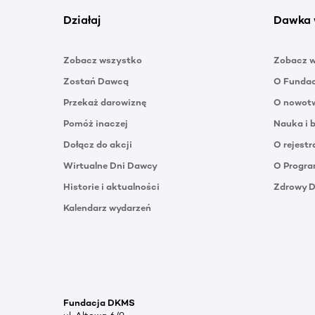
Działaj
Dawka 
Zobacz wszystko
Zobacz 
Zostań Dawcą
O Funda
Przekaż darowiznę
O nowotw
Pomóż inaczej
Nauka i 
Dołącz do akcji
O rejestr
Wirtualne Dni Dawcy
O Progra
Historie i aktualności
Zdrowy 
Kalendarz wydarzeń
Fundacja DKMS