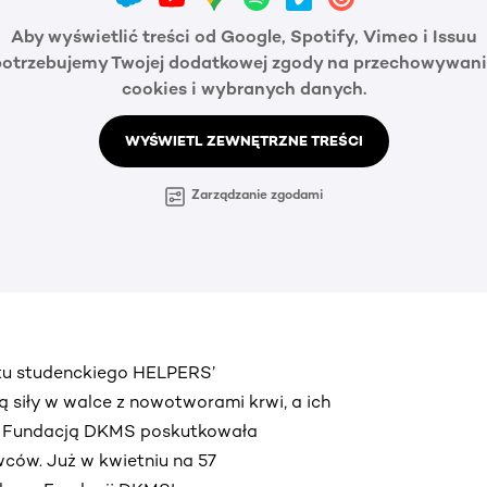
Aby wyświetlić treści od Google, Spotify, Vimeo i Issuu
potrzebujemy Twojej dodatkowej zgody na przechowywani
cookies i wybranych danych.
WYŚWIETL ZEWNĘTRZNE TREŚCI
Zarządzanie zgodami
ktu studenckiego HELPERS’
ą siły w walce z nowotworami krwi, a ich
z Fundacją DKMS poskutkowała
ców. Już w kwietniu na 57