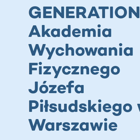
GENERATIO
Akademia
Wychowania
Fizycznego
Józefa
Piłsudskiego
Warszawie