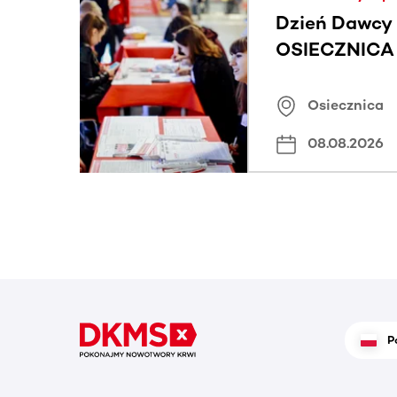
Dzień Dawcy 
OSIECZNICA |
Osiecznica
08.08.2026
P