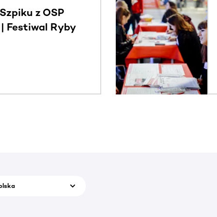
Szpiku z OSP
 Festiwal Ryby
olska