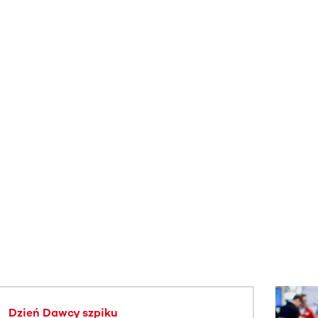
j.
Dzień Dawcy szpiku