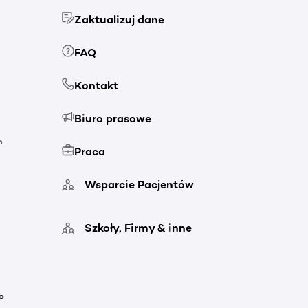
Zaktualizuj dane
FAQ
Kontakt
Biuro prasowe
h
Praca
Wsparcie Pacjentów
Szkoły, Firmy & inne
o