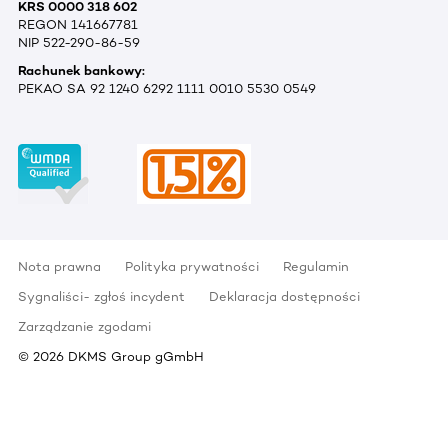
KRS 0000 318 602
REGON 141667781
NIP 522-290-86-59
Rachunek bankowy:
PEKAO SA 92 1240 6292 1111 0010 5530 0549
Nota prawna
Polityka prywatności
Regulamin
Sygnaliści- zgłoś incydent
Deklaracja dostępności
Zarządzanie zgodami
©
2026
DKMS Group gGmbH