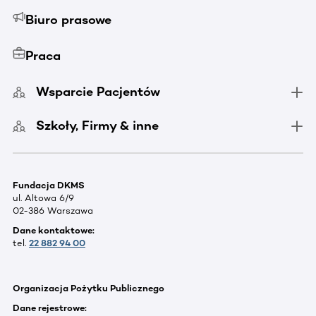
Biuro prasowe
Praca
Wsparcie Pacjentów
Szkoły, Firmy & inne
Fundacja DKMS
ul. Altowa 6/9
02-386 Warszawa
Dane kontaktowe:
tel.
22 882 94 00
Organizacja Pożytku Publicznego
Dane rejestrowe: