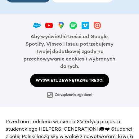
Aby wyświetlić treści od Google,
Spotify, Vimeo i Issuu potrzebujemy
Twojej dodatkowej zgody na
przechowywanie cookies i wybranych
danych.
WYŚWIETL ZEWNĘTRZNE TREŚCI
Zarządzanie zgodami
Przed nami odsłona wiosenna XV edycji projektu
studenckiego HELPERS’ GENERATION! 🎓❤️ Studenci
z całej Polski łączą siły w walce z nowotworami krwi, a