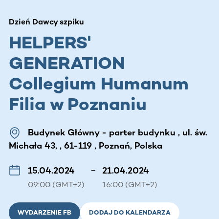
Dzień Dawcy szpiku
HELPERS'
GENERATION
Collegium Humanum
Filia w Poznaniu
Budynek Główny - parter budynku , ul. św.
Michała 43, , 61-119 , Poznań, Polska
15.04.2024
–
21.04.2024
09:00 (GMT+2)
16:00 (GMT+2)
WYDARZENIE FB
DODAJ DO KALENDARZA