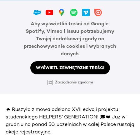
Aby wyświetlić treści od Google,
Spotify, Vimeo i Issuu potrzebujemy
Twojej dodatkowej zgody na
przechowywanie cookies i wybranych
danych.
WYŚWIETL ZEWNĘTRZNE TREŚCI
Zarządzanie zgodami
🔥 Ruszyła zimowa odsłona XVII edycji projektu
studenckiego HELPERS’ GENERATION! 🎓❤️ Już w
grudniu na ponad 50. uczelniach w całej Polsce ruszają
akcje rejestracyjne.