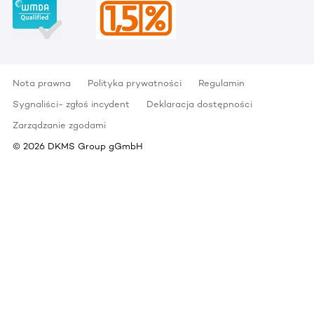
Nota prawna
Polityka prywatności
Regulamin
Sygnaliści- zgłoś incydent
Deklaracja dostępności
Zarządzanie zgodami
©
2026
DKMS Group gGmbH