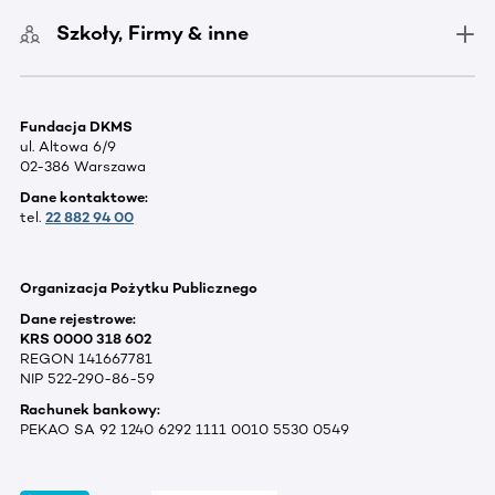
Szkoły, Firmy & inne
Fundacja DKMS
ul. Altowa 6/9
02-386 Warszawa
Dane kontaktowe:
tel.
22 882 94 00
Organizacja Pożytku Publicznego
Dane rejestrowe:
KRS 0000 318 602
REGON 141667781
NIP 522-290-86-59
Rachunek bankowy:
PEKAO SA 92 1240 6292 1111 0010 5530 0549