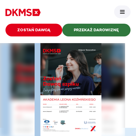
ZOSTAŃ DAWCĄ
PRZEKAŻ DAROWIZNĘ