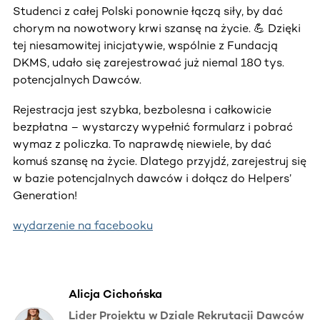
Studenci z całej Polski ponownie łączą siły, by dać
chorym na nowotwory krwi szansę na życie. 💪 Dzięki
tej niesamowitej inicjatywie, wspólnie z Fundacją
DKMS, udało się zarejestrować już niemal 180 tys.
potencjalnych Dawców.
Rejestracja jest szybka, bezbolesna i całkowicie
bezpłatna – wystarczy wypełnić formularz i pobrać
wymaz z policzka. To naprawdę niewiele, by dać
komuś szansę na życie. Dlatego przyjdź, zarejestruj się
w bazie potencjalnych dawców i dołącz do Helpers’
Generation!
wydarzenie na facebooku
Alicja Cichońska
Lider Projektu w Dziale Rekrutacji Dawców