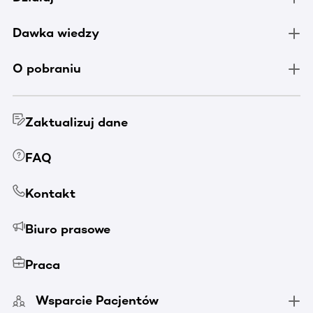
Dawka wiedzy
O pobraniu
Zaktualizuj dane
FAQ
Kontakt
Biuro prasowe
Praca
Wsparcie Pacjentów