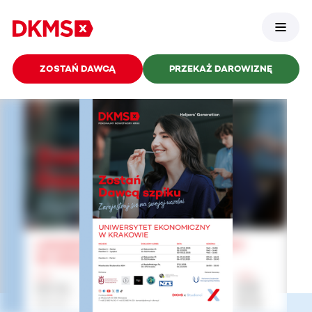
ZOSTAŃ DAWCĄ
PRZEKAŻ DAROWIZNĘ