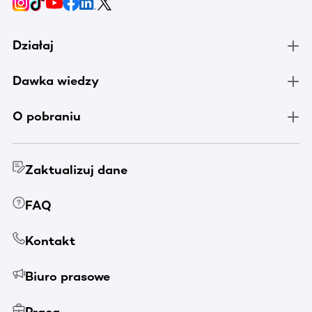
Działaj
Dawka wiedzy
O pobraniu
Zaktualizuj dane
FAQ
Kontakt
Biuro prasowe