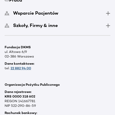
Praca
Wsparcie Pacjentów
Szkoły, Firmy & inne
Fundacja DKMS
ul. Altowa 6/9
02-386 Warszawa
Dane kontaktowe:
tel.
22 882 94 00
Organizacja Pożytku Publicznego
Dane rejestrowe:
KRS 0000 318 602
REGON 141667781
NIP 522-290-86-59
Rachunek bankowy: