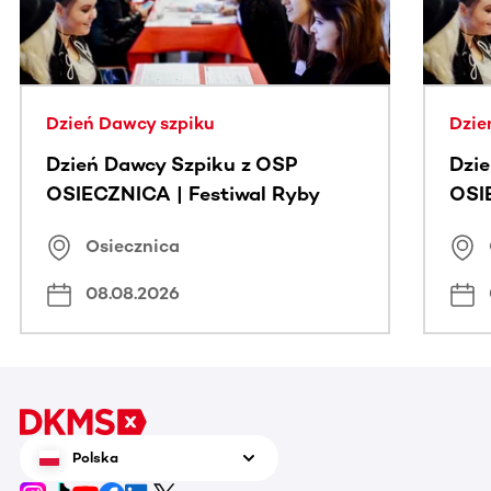
Dzień Dawcy szpiku
Dzie
Dzień Dawcy Szpiku z OSP
Dzi
OSIECZNICA | Festiwal Ryby
OSI
Osiecznica
08.08.2026
Polska