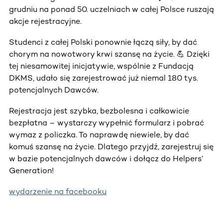
grudniu na ponad 50. uczelniach w całej Polsce ruszają
akcje rejestracyjne.
Studenci z całej Polski ponownie łączą siły, by dać
chorym na nowotwory krwi szansę na życie. 💪 Dzięki
tej niesamowitej inicjatywie, wspólnie z Fundacją
DKMS, udało się zarejestrować już niemal 180 tys.
potencjalnych Dawców.
Rejestracja jest szybka, bezbolesna i całkowicie
bezpłatna – wystarczy wypełnić formularz i pobrać
wymaz z policzka. To naprawdę niewiele, by dać
komuś szansę na życie. Dlatego przyjdź, zarejestruj się
w bazie potencjalnych dawców i dołącz do Helpers’
Generation!
wydarzenie na facebooku