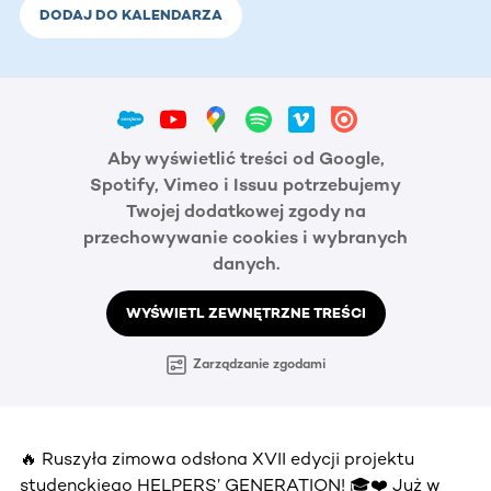
DODAJ DO KALENDARZA
Aby wyświetlić treści od Google,
Spotify, Vimeo i Issuu potrzebujemy
Twojej dodatkowej zgody na
przechowywanie cookies i wybranych
danych.
WYŚWIETL ZEWNĘTRZNE TREŚCI
Zarządzanie zgodami
🔥 Ruszyła zimowa odsłona XVII edycji projektu
studenckiego HELPERS’ GENERATION! 🎓❤️ Już w