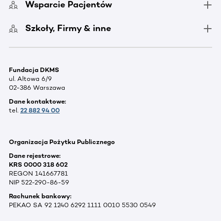
Wsparcie Pacjentów
Szkoły, Firmy & inne
Fundacja DKMS
ul. Altowa 6/9
02-386 Warszawa
Dane kontaktowe:
tel.
22 882 94 00
Organizacja Pożytku Publicznego
Dane rejestrowe:
KRS 0000 318 602
REGON 141667781
NIP 522-290-86-59
Rachunek bankowy:
PEKAO SA 92 1240 6292 1111 0010 5530 0549