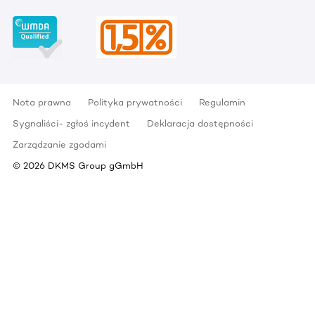
Nota prawna
Polityka prywatności
Regulamin
Sygnaliści- zgłoś incydent
Deklaracja dostępności
Zarządzanie zgodami
©
2026
DKMS Group gGmbH