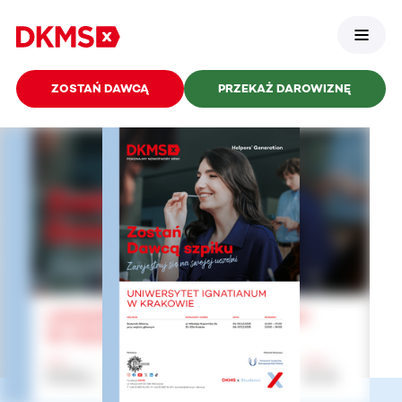
ZOSTAŃ DAWCĄ
PRZEKAŻ DAROWIZNĘ