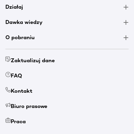
Działaj
Dawka wiedzy
O pobraniu
Zaktualizuj dane
FAQ
Kontakt
Biuro prasowe
Praca