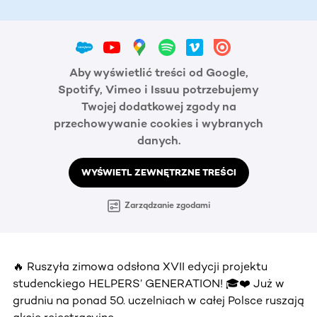
Aby wyświetlić treści od Google,
Spotify, Vimeo i Issuu potrzebujemy
Twojej dodatkowej zgody na
przechowywanie cookies i wybranych
danych.
WYŚWIETL ZEWNĘTRZNE TREŚCI
Zarządzanie zgodami
🔥 Ruszyła zimowa odsłona XVII edycji projektu
studenckiego HELPERS’ GENERATION! 🎓❤️ Już w
grudniu na ponad 50. uczelniach w całej Polsce ruszają