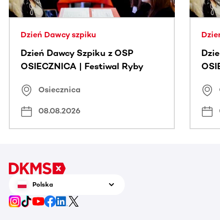
Dzień Dawcy szpiku
Dzie
Dzień Dawcy Szpiku z OSP
Dzi
OSIECZNICA | Festiwal Ryby
OSI
Osiecznica
08.08.2026
Polska