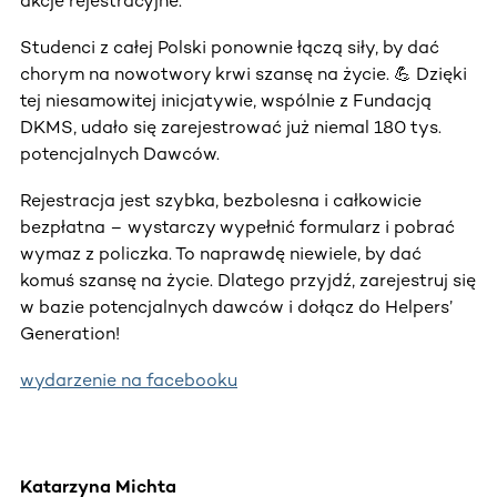
akcje rejestracyjne.
Studenci z całej Polski ponownie łączą siły, by dać
chorym na nowotwory krwi szansę na życie. 💪 Dzięki
tej niesamowitej inicjatywie, wspólnie z Fundacją
DKMS, udało się zarejestrować już niemal 180 tys.
potencjalnych Dawców.
Rejestracja jest szybka, bezbolesna i całkowicie
bezpłatna – wystarczy wypełnić formularz i pobrać
wymaz z policzka. To naprawdę niewiele, by dać
komuś szansę na życie. Dlatego przyjdź, zarejestruj się
w bazie potencjalnych dawców i dołącz do Helpers’
Generation!
wydarzenie na facebooku
Katarzyna Michta