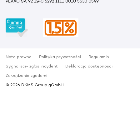
PEKAO SA 92 1240 6292 1111 0010 5530 0549
Nota prawna
Polityka prywatności
Regulamin
Sygnaliści- zgłoś incydent
Deklaracja dostępności
Zarządzanie zgodami
©
2026
DKMS Group gGmbH