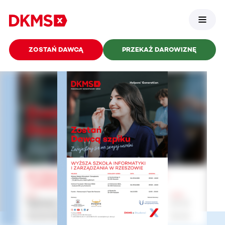
ZOSTAŃ DAWCĄ
PRZEKAŻ DAROWIZNĘ