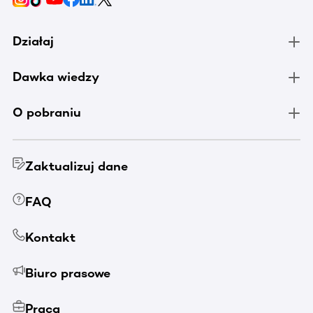
Działaj
Dawka wiedzy
O pobraniu
Zaktualizuj dane
FAQ
Kontakt
Biuro prasowe
Praca