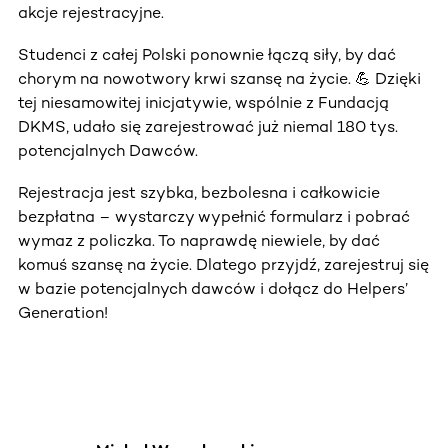
akcje rejestracyjne.
Studenci z całej Polski ponownie łączą siły, by dać
chorym na nowotwory krwi szansę na życie. 💪 Dzięki
tej niesamowitej inicjatywie, wspólnie z Fundacją
DKMS, udało się zarejestrować już niemal 180 tys.
potencjalnych Dawców.
Rejestracja jest szybka, bezbolesna i całkowicie
bezpłatna – wystarczy wypełnić formularz i pobrać
wymaz z policzka. To naprawdę niewiele, by dać
komuś szansę na życie. Dlatego przyjdź, zarejestruj się
w bazie potencjalnych dawców i dołącz do Helpers’
Generation!