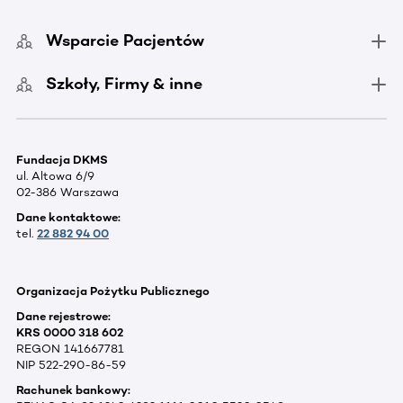
Wsparcie Pacjentów
Szkoły, Firmy & inne
Fundacja DKMS
ul. Altowa 6/9
02-386 Warszawa
Dane kontaktowe:
tel.
22 882 94 00
Organizacja Pożytku Publicznego
Dane rejestrowe:
KRS 0000 318 602
REGON 141667781
NIP 522-290-86-59
Rachunek bankowy: