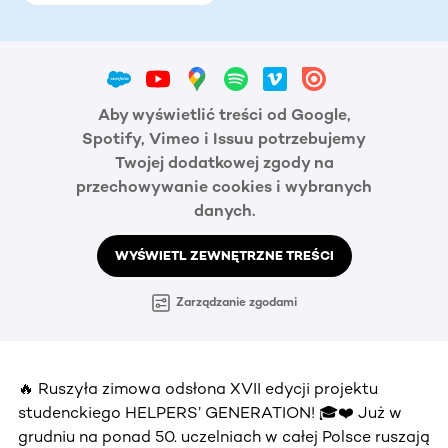
Aby wyświetlić treści od Google,
Spotify, Vimeo i Issuu potrzebujemy
Twojej dodatkowej zgody na
przechowywanie cookies i wybranych
danych.
WYŚWIETL ZEWNĘTRZNE TREŚCI
Zarządzanie zgodami
🔥 Ruszyła zimowa odsłona XVII edycji projektu
studenckiego HELPERS’ GENERATION! 🎓❤️ Już w
grudniu na ponad 50. uczelniach w całej Polsce ruszają