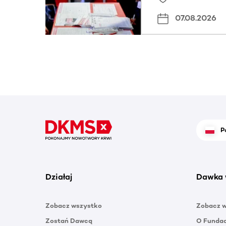
07.08.2026
P
Działaj
Dawka 
Zobacz wszystko
Zobacz 
Zostań Dawcą
O Funda