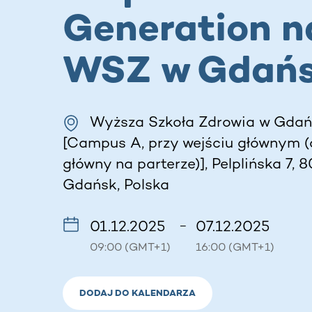
Generation n
WSZ w Gdań
Wyższa Szkoła Zdrowia w Gda
[Campus A, przy wejściu głównym (
główny na parterze)], Pelplińska 7, 
Gdańsk, Polska
01.12.2025
07.12.2025
–
09:00 (GMT+1)
16:00 (GMT+1)
DODAJ DO KALENDARZA