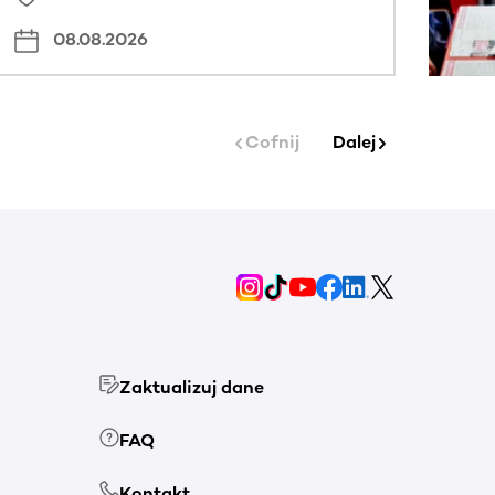
08.08.2026
Cofnij
Dalej
Zaktualizuj dane
FAQ
Kontakt