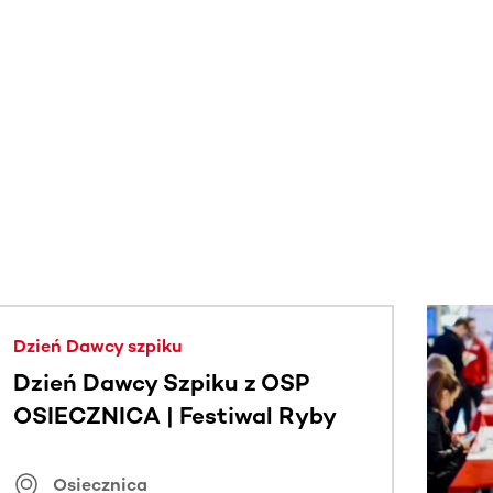
j.
Dzień Dawcy szpiku
Dzień Dawcy Szpiku z OSP
OSIECZNICA | Festiwal Ryby
Osiecznica