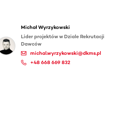
Michał Wyrzykowski
Lider projektów w Dziale Rekrutacji
Dawców
michal.wyrzykowski@dkms.pl
+48 668 669 832