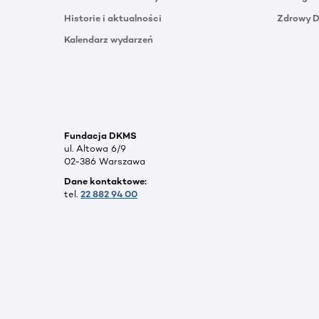
Historie i aktualności
Zdrowy 
Kalendarz wydarzeń
Fundacja DKMS
ul. Altowa 6/9
02-386 Warszawa
Dane kontaktowe:
tel.
22 882 94 00