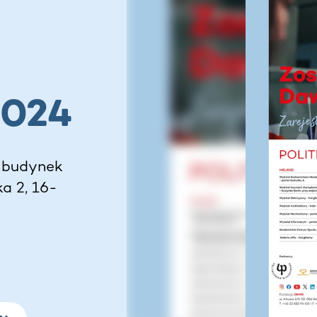
N
2024
- budynek
ka 2, 16-