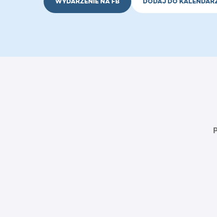
WYDARZENIE NA FB
DODAJ DO KALENDAR