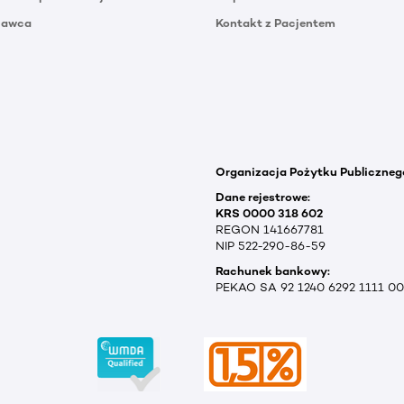
Dawca
Kontakt z Pacjentem
Organizacja Pożytku Publiczneg
Dane rejestrowe:
KRS 0000 318 602
REGON 141667781
NIP 522-290-86-59
Rachunek bankowy:
PEKAO SA 92 1240 6292 1111 0