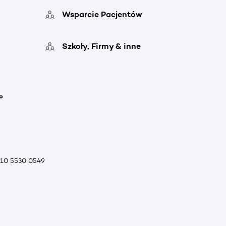
Wsparcie Pacjentów
Szkoły, Firmy & inne
o
010 5530 0549