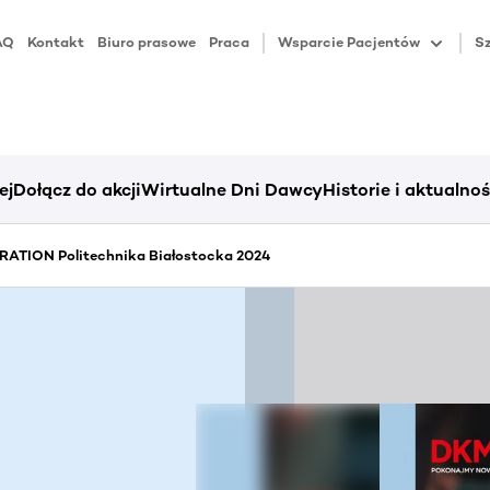
AQ
Kontakt
Biuro prasowe
Praca
Wsparcie Pacjentów
Sz
ej
Dołącz do akcji
Wirtualne Dni Dawcy
Historie i aktualnoś
ATION Politechnika Białostocka 2024