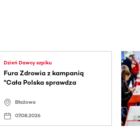
j.
Dzień Dawcy szpiku
Fura Zdrowia z kampanią
"Cała Polska sprawdza
znamiona
Błażowa
07.08.2026