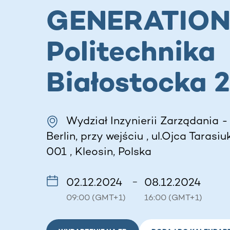
GENERATIO
Politechnika
Białostocka 
Wydział Inzynierii Zarządania 
Berlin, przy wejściu , ul.Ojca Tarasiu
001 , Kleosin, Polska
02.12.2024
08.12.2024
–
09:00 (GMT+1)
16:00 (GMT+1)