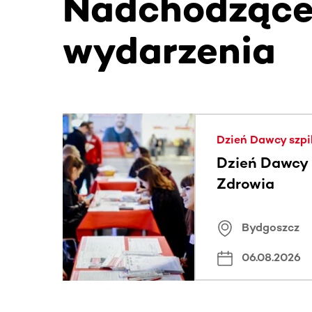
Nadchodząc
wydarzenia
Ta sekcja zawiera treści przewijane w poziomie
Dzień Dawcy szpi
Dzień Dawcy S
Zdrowia
Bydgoszcz
06.08.2026