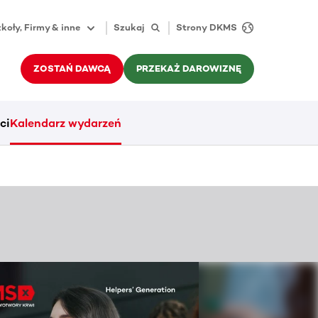
koły, Firmy & inne
Szukaj
Strony DKMS
ZOSTAŃ DAWCĄ
PRZEKAŻ DAROWIZNĘ
ci
Kalendarz wydarzeń