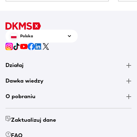
Polska
Działaj
Dawka wiedzy
O pobraniu
Zaktualizuj dane
FAQ