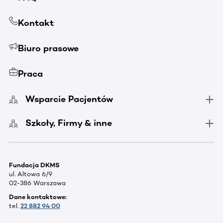
Kontakt
Biuro prasowe
Praca
Wsparcie Pacjentów
Szkoły, Firmy & inne
Fundacja DKMS
ul. Altowa 6/9
02-386 Warszawa
Dane kontaktowe:
tel.
22 882 94 00