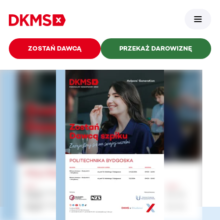
ZOSTAŃ DAWCĄ
PRZEKAŻ DAROWIZNĘ