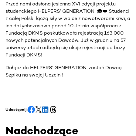
Przed nami odsłona jesienna XVI edycji projektu
studenckiego HELPERS’ GENERATION! 🎓❤️ Studenci
z całej Polski łączą siły w walce z nowotworami krwi, a
ich dotychczasowa ponad 10-letnia współpraca z
Fundacją DKMS poskutkowała rejestracją 163 000
nowych potencjalnych Dawców. Już w grudniu na 57
uniwersytetach odbędą się akcje rejestracji do bazy
Fundacji DKMS!
Dołącz do HELPERS’ GENERATION, zostań Dawcą
Szpiku na swojej Uczelni!
Udostępnij:
Nadchodzące