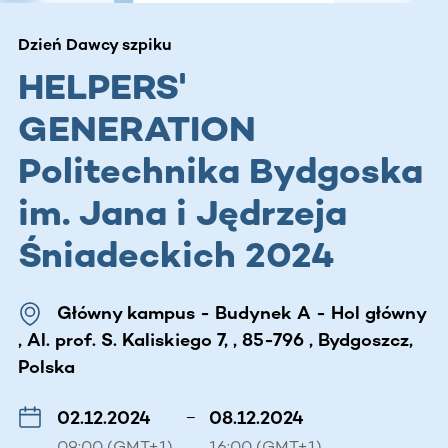
Dzień Dawcy szpiku
HELPERS'
GENERATION
Politechnika Bydgoska
im. Jana i Jędrzeja
Śniadeckich 2024
Główny kampus - Budynek A - Hol główny
, Al. prof. S. Kaliskiego 7, , 85-796 , Bydgoszcz,
Polska
02.12.2024
–
08.12.2024
09:00 (GMT+1)
16:00 (GMT+1)