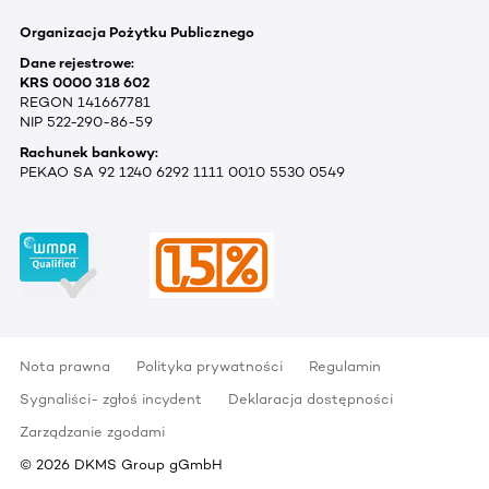
Organizacja Pożytku Publicznego
Dane rejestrowe:
KRS 0000 318 602
REGON 141667781
NIP 522-290-86-59
Rachunek bankowy:
PEKAO SA 92 1240 6292 1111 0010 5530 0549
Nota prawna
Polityka prywatności
Regulamin
Sygnaliści- zgłoś incydent
Deklaracja dostępności
Zarządzanie zgodami
©
2026
DKMS Group gGmbH