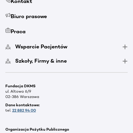
Kontakt
Biuro prasowe
Praca
Wsparcie Pacjentów
Szkoły, Firmy & inne
Fundacja DKMS
ul. Altowa 6/9
02-386 Warszawa
Dane kontaktowe:
tel.
22 882 94 00
Organizacja Pożytku Publicznego