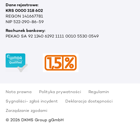
Dane rejestrowe:
KRS 0000 318 602
REGON 141667781
NIP 522-290-86-59
Rachunek bankowy:
PEKAO SA 92 1240 6292 1111 0010 5530 0549
Nota prawna
Polityka prywatności
Regulamin
Sygnaliści- zgłoś incydent
Deklaracja dostępności
Zarządzanie zgodami
©
2026
DKMS Group gGmbH