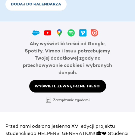
DODAJ DO KALENDARZA
Aby wyświetlić treści od Google,
Spotify, Vimeo i Issuu potrzebujemy
Twojej dodatkowej zgody na
przechowywanie cookies i wybranych
danych.
WYŚWIETL ZEWNĘTRZNE TREŚCI
Zarządzanie zgodami
Przed nami odsłona jesienna XVI edycji projektu
studenckiego HELPERS’ GENERATION! 🎓❤️ Studenci