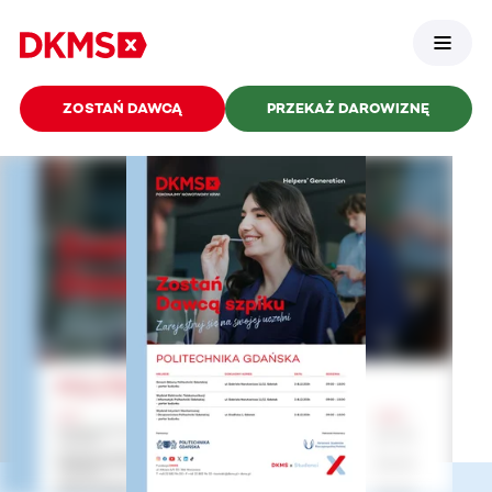
ZOSTAŃ DAWCĄ
PRZEKAŻ DAROWIZNĘ