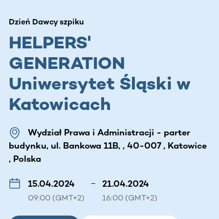
Dzień Dawcy szpiku
HELPERS'
GENERATION
Uniwersytet Śląski w
Katowicach
Wydział Prawa i Administracji - parter
budynku, ul. Bankowa 11B, , 40-007 , Katowice
, Polska
15.04.2024
–
21.04.2024
09:00 (GMT+2)
16:00 (GMT+2)