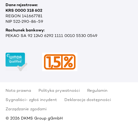
Dane rejestrowe:
KRS 0000 318 602
REGON 141667781
NIP 522-290-86-59
Rachunek bankowy:
PEKAO SA 92 1240 6292 1111 0010 5530 0549
Nota prawna
Polityka prywatności
Regulamin
Sygnaliści- zgłoś incydent
Deklaracja dostępności
Zarządzanie zgodami
©
2026
DKMS Group gGmbH