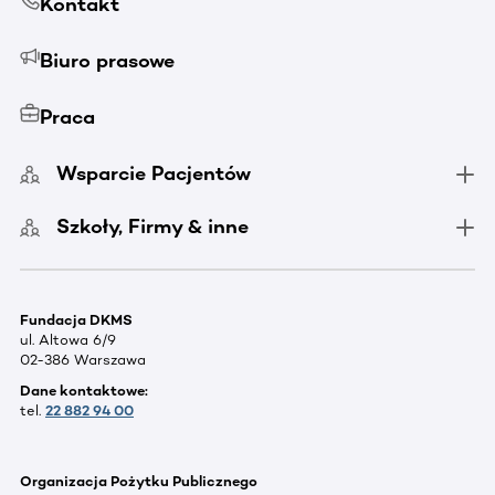
Kontakt
Biuro prasowe
Praca
Wsparcie Pacjentów
Szkoły, Firmy & inne
Fundacja DKMS
ul. Altowa 6/9
02-386 Warszawa
Dane kontaktowe:
tel.
22 882 94 00
Organizacja Pożytku Publicznego