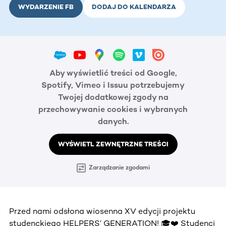
WYDARZENIE FB
DODAJ DO KALENDARZA
Aby wyświetlić treści od Google,
Spotify, Vimeo i Issuu potrzebujemy
Twojej dodatkowej zgody na
przechowywanie cookies i wybranych
danych.
WYŚWIETL ZEWNĘTRZNE TREŚCI
Zarządzanie zgodami
Przed nami odsłona wiosenna XV edycji projektu
studenckiego HELPERS’ GENERATION! 🎓❤️ Studenci