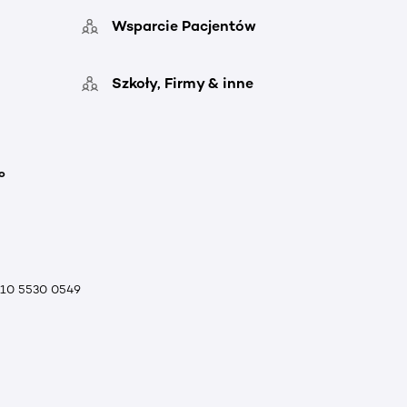
Wsparcie Pacjentów
Szkoły, Firmy & inne
o
010 5530 0549