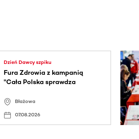
j.
Dzień Dawcy szpiku
Fura Zdrowia z kampanią
"Cała Polska sprawdza
znamiona
Błażowa
07.08.2026