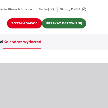
koły, Firmy & inne
Szukaj
Strony DKMS
ZOSTAŃ DAWCĄ
PRZEKAŻ DAROWIZNĘ
ci
Kalendarz wydarzeń