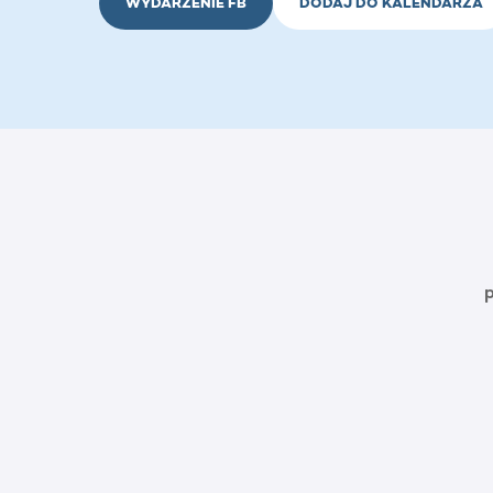
WYDARZENIE FB
DODAJ DO KALENDARZA