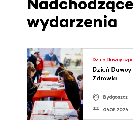
Nadchodząc
wydarzenia
Ta sekcja zawiera treści przewijane w poziomie
Dzień Dawcy szpi
Dzień Dawcy S
Zdrowia
Bydgoszcz
06.08.2026