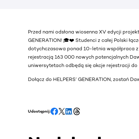
Przed nami odsłona wiosenna XV edycji proje
GENERATION! 🎓❤️ Studenci z całej Polski łącz
dotychczasowa ponad 10-letnia współpraca 
rejestracją 163 000 nowych potencjalnych Daw
uniwersytetach odbędą się akcje rejestracji d
Dołącz do HELPERS’ GENERATION, zostań Dawc
Udostępnij: