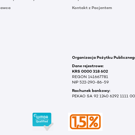
Dawca
Kontakt z Pacjentem
Organizacja Pożytku Publiczneg
Dane rejestrowe:
KRS 0000 318 602
REGON 141667781
NIP 522-290-86-59
Rachunek bankowy:
PEKAO SA 92 1240 6292 1111 0