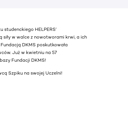
ktu studenckiego HELPERS’
ą siły w walce z nowotworami krwi, a ich
z Fundacją DKMS poskutkowała
ców. Już w kwietniu na 57
o bazy Fundacji DKMS!
ą Szpiku na swojej Uczelni!