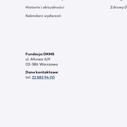
Historie i aktualności
Zdrowy 
Kalendarz wydarzeń
Fundacja DKMS
ul. Altowa 6/9
02-386 Warszawa
Dane kontaktowe:
tel.
22 882 94 00