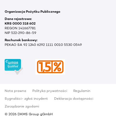
Organizacja Pożytku Publicznego
Dane rejestrowe:
KRS 0000 318 602
REGON 141667781
NIP 522-290-86-59
Rachunek bankowy:
PEKAO SA 92 1240 6292 1111 0010 5530 0549
Nota prawna
Polityka prywatności
Regulamin
Sygnaliści- zgłoś incydent
Deklaracja dostępności
Zarządzanie zgodami
©
2026
DKMS Group gGmbH