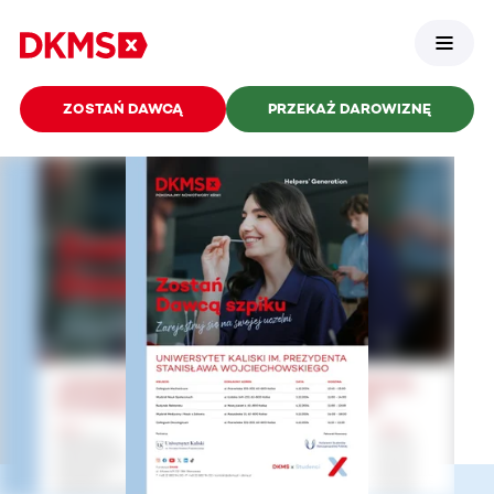
ZOSTAŃ DAWCĄ
PRZEKAŻ DAROWIZNĘ