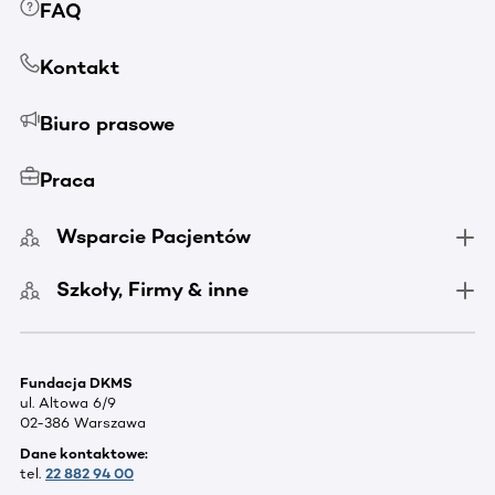
FAQ
Kontakt
Biuro prasowe
Praca
Wsparcie Pacjentów
Szkoły, Firmy & inne
Fundacja DKMS
ul. Altowa 6/9
02-386 Warszawa
Dane kontaktowe:
tel.
22 882 94 00