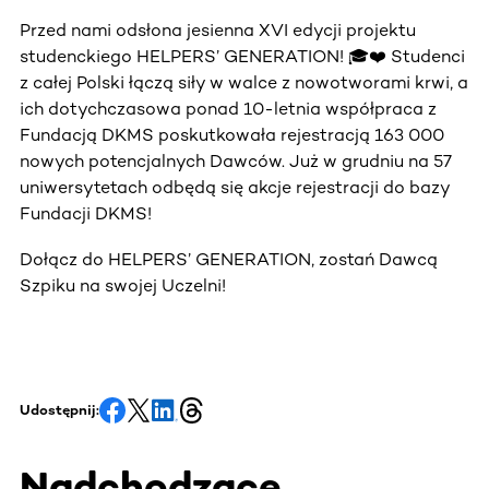
Przed nami odsłona jesienna XVI edycji projektu
studenckiego HELPERS’ GENERATION! 🎓❤️ Studenci
z całej Polski łączą siły w walce z nowotworami krwi, a
ich dotychczasowa ponad 10-letnia współpraca z
Fundacją DKMS poskutkowała rejestracją 163 000
nowych potencjalnych Dawców. Już w grudniu na 57
uniwersytetach odbędą się akcje rejestracji do bazy
Fundacji DKMS!
Dołącz do HELPERS’ GENERATION, zostań Dawcą
Szpiku na swojej Uczelni!
Udostępnij:
Nadchodzące