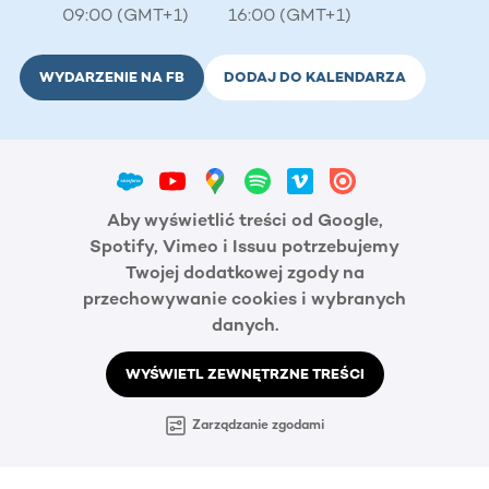
09:00 (GMT+1)
16:00 (GMT+1)
WYDARZENIE NA FB
DODAJ DO KALENDARZA
Aby wyświetlić treści od Google,
Spotify, Vimeo i Issuu potrzebujemy
Twojej dodatkowej zgody na
przechowywanie cookies i wybranych
danych.
WYŚWIETL ZEWNĘTRZNE TREŚCI
Zarządzanie zgodami