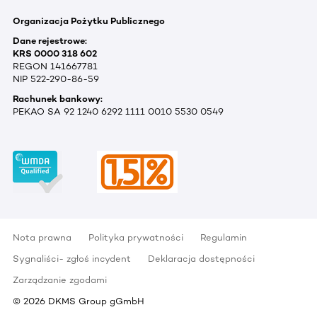
Organizacja Pożytku Publicznego
Dane rejestrowe:
KRS 0000 318 602
REGON 141667781
NIP 522-290-86-59
Rachunek bankowy:
PEKAO SA 92 1240 6292 1111 0010 5530 0549
Nota prawna
Polityka prywatności
Regulamin
Sygnaliści- zgłoś incydent
Deklaracja dostępności
Zarządzanie zgodami
©
2026
DKMS Group gGmbH