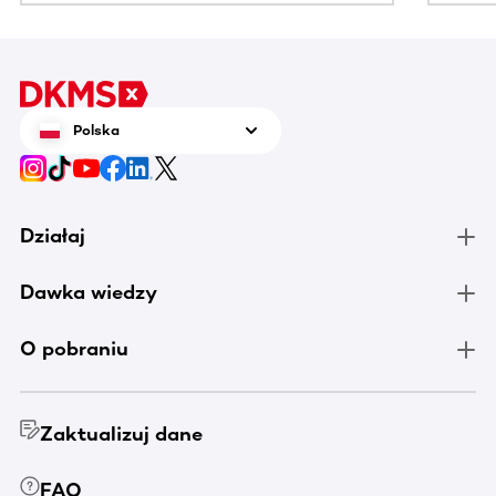
Polska
Działaj
Dawka wiedzy
O pobraniu
Zaktualizuj dane
FAQ