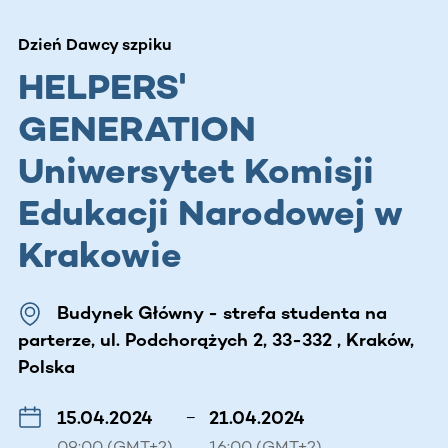
Dzień Dawcy szpiku
HELPERS'
GENERATION
Uniwersytet Komisji
Edukacji Narodowej w
Krakowie
Budynek Główny - strefa studenta na
parterze, ul. Podchorążych 2, 33-332 , Kraków,
Polska
15.04.2024
–
21.04.2024
09:00 (GMT+2)
16:00 (GMT+2)