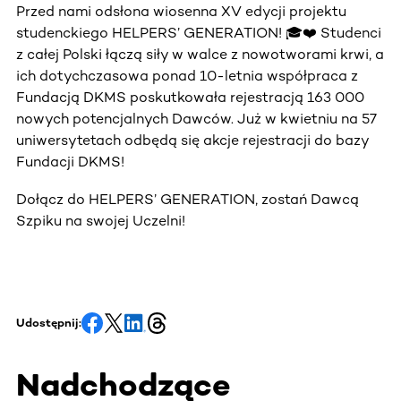
Przed nami odsłona wiosenna XV edycji projektu
studenckiego HELPERS’ GENERATION! 🎓❤️ Studenci
z całej Polski łączą siły w walce z nowotworami krwi, a
ich dotychczasowa ponad 10-letnia współpraca z
Fundacją DKMS poskutkowała rejestracją 163 000
nowych potencjalnych Dawców. Już w kwietniu na 57
uniwersytetach odbędą się akcje rejestracji do bazy
Fundacji DKMS!
Dołącz do HELPERS’ GENERATION, zostań Dawcą
Szpiku na swojej Uczelni!
Udostępnij:
Nadchodzące