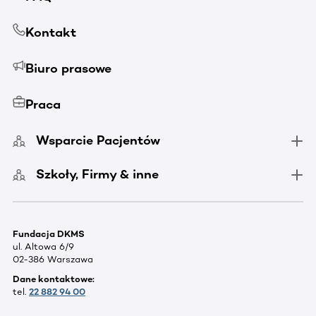
Kontakt
Biuro prasowe
Praca
Wsparcie Pacjentów
Szkoły, Firmy & inne
Fundacja DKMS
ul. Altowa 6/9
02-386 Warszawa
Dane kontaktowe:
tel.
22 882 94 00