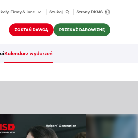
koły, Firmy & inne
Szukaj
Strony DKMS
ZOSTAŃ DAWCĄ
PRZEKAŻ DAROWIZNĘ
ci
Kalendarz wydarzeń