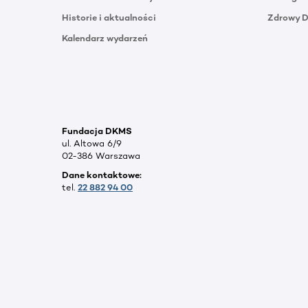
Historie i aktualności
Zdrowy 
Kalendarz wydarzeń
Fundacja DKMS
ul. Altowa 6/9
02-386 Warszawa
Dane kontaktowe:
tel.
22 882 94 00