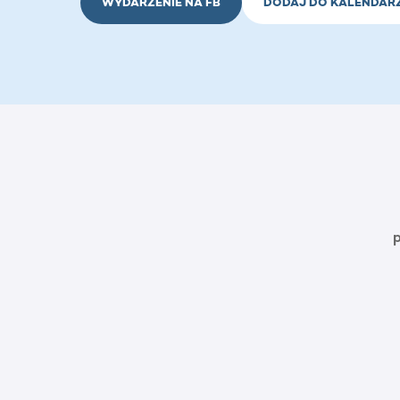
WYDARZENIE NA FB
DODAJ DO KALENDAR