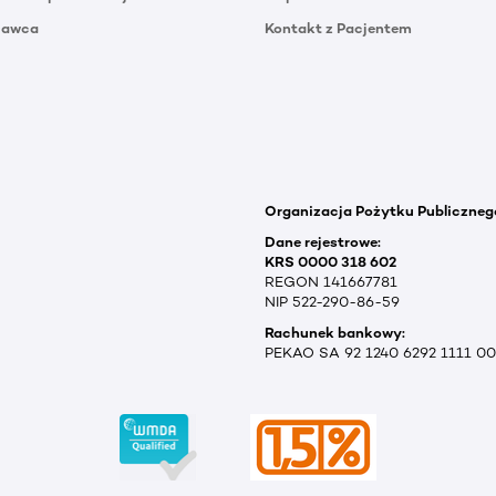
Dawca
Kontakt z Pacjentem
Organizacja Pożytku Publiczneg
Dane rejestrowe:
KRS 0000 318 602
REGON 141667781
NIP 522-290-86-59
Rachunek bankowy:
PEKAO SA 92 1240 6292 1111 0