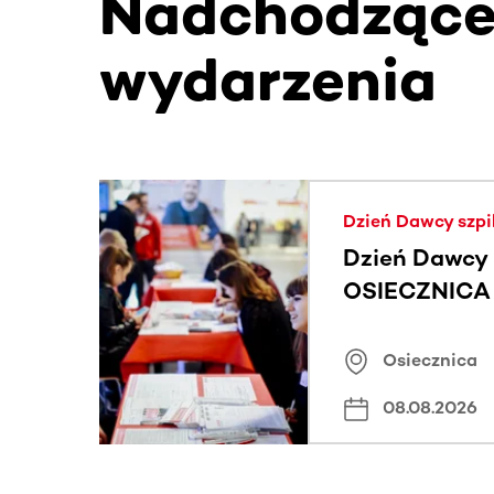
Nadchodząc
wydarzenia
Ta sekcja zawiera treści przewijane w poziomie
Dzień Dawcy szpi
Dzień Dawcy 
OSIECZNICA |
Osiecznica
08.08.2026