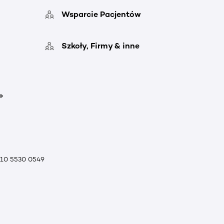
Wsparcie Pacjentów
Szkoły, Firmy & inne
o
010 5530 0549