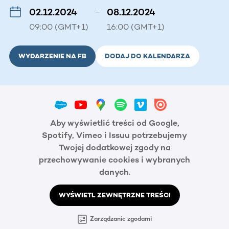
02.12.2024
–
08.12.2024
09:00 (GMT+1)
16:00 (GMT+1)
WYDARZENIE NA FB
DODAJ DO KALENDARZA
Aby wyświetlić treści od Google,
Spotify, Vimeo i Issuu potrzebujemy
Twojej dodatkowej zgody na
przechowywanie cookies i wybranych
danych.
WYŚWIETL ZEWNĘTRZNE TREŚCI
Zarządzanie zgodami