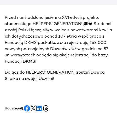
Przed nami odsłona jesienna XVI edycji projektu
studenckiego HELPERS’ GENERATION! 🎓❤️ Studenci
z całej Polski łączą siły w walce z nowotworami krwi, a
ich dotychczasowa ponad 10-letnia współpraca z
Fundacją DKMS poskutkowała rejestracją 163 000
nowych potencjalnych Dawców. Już w grudniu na 57
uniwersytetach odbędą się akcje rejestracji do bazy
Fundacji DKMS!
Dołącz do HELPERS’ GENERATION, zostań Dawcą
Szpiku na swojej Uczelni!
Udostępnij: