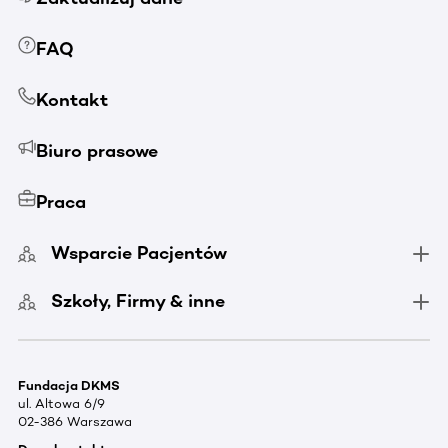
FAQ
Kontakt
Biuro prasowe
Praca
Wsparcie Pacjentów
Szkoły, Firmy & inne
Fundacja DKMS
ul. Altowa 6/9
02-386 Warszawa