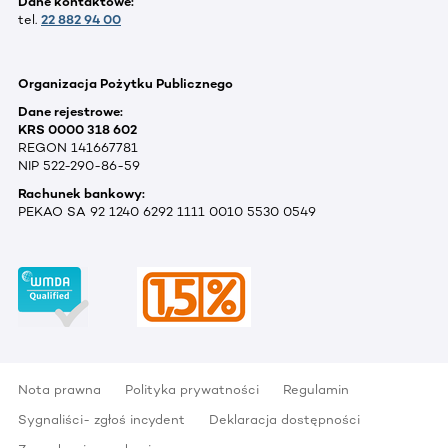
Dane kontaktowe:
tel.
22 882 94 00
Organizacja Pożytku Publicznego
Dane rejestrowe:
KRS 0000 318 602
REGON 141667781
NIP 522-290-86-59
Rachunek bankowy:
PEKAO SA 92 1240 6292 1111 0010 5530 0549
Nota prawna
Polityka prywatności
Regulamin
Sygnaliści- zgłoś incydent
Deklaracja dostępności