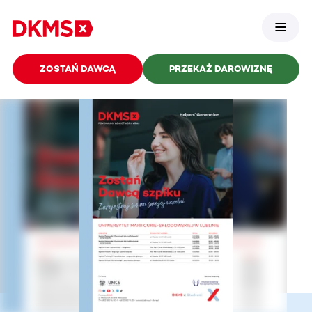
ZOSTAŃ DAWCĄ
PRZEKAŻ DAROWIZNĘ