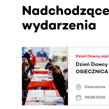
Nadchodząc
wydarzenia
Ta sekcja zawiera treści przewijane w poziomie
Dzień Dawcy szpi
Dzień Dawcy 
OSIECZNICA |
Osiecznica
08.08.2026