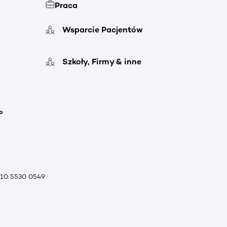
Praca
Wsparcie Pacjentów
Szkoły, Firmy & inne
o
010 5530 0549