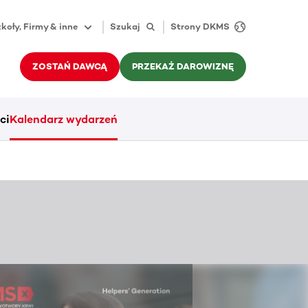
koły, Firmy & inne
Szukaj
Strony DKMS
ZOSTAŃ DAWCĄ
PRZEKAŻ DAROWIZNĘ
ci
Kalendarz wydarzeń