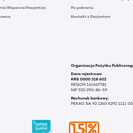
mie Wsparcia Pacjentów
Po pobraniu
Dawca
Kontakt z Pacjentem
Organizacja Pożytku Publiczneg
Dane rejestrowe:
KRS 0000 318 602
REGON 141667781
NIP 522-290-86-59
Rachunek bankowy:
PEKAO SA 92 1240 6292 1111 0