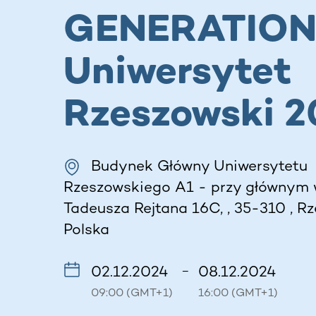
GENERATIO
Uniwersytet
Rzeszowski 2
Budynek Główny Uniwersytetu
Rzeszowskiego A1 - przy głównym we
Tadeusza Rejtana 16C, , 35-310 , Rz
Polska
02.12.2024
08.12.2024
–
09:00 (GMT+1)
16:00 (GMT+1)