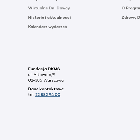
Wirtualne Dni Dawcy
O Progra
Historie i aktualności
Zdrowy 
Kalendarz wydarzeń
Fundacja DKMS
ul. Altowa 6/9
02-386 Warszawa
Dane kontaktowe:
tel.
22 882 94 00