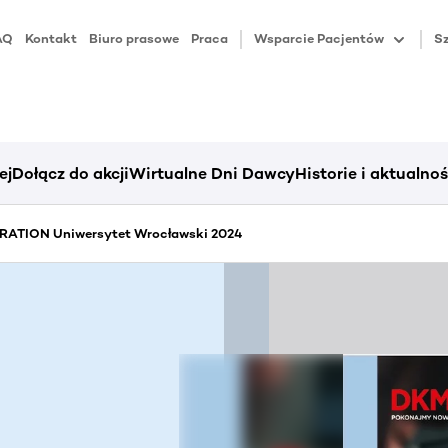
AQ
Kontakt
Biuro prasowe
Praca
Wsparcie Pacjentów
Sz
ej
Dołącz do akcji
Wirtualne Dni Dawcy
Historie i aktualnoś
ATION Uniwersytet Wrocławski 2024