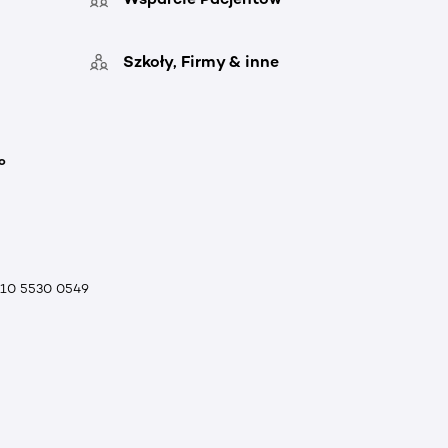
Szkoły, Firmy & inne
o
010 5530 0549