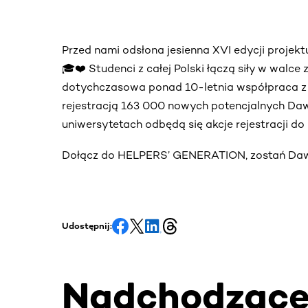
Przed nami odsłona jesienna XVI edycji proj
🎓❤️ Studenci z całej Polski łączą siły w walce
dotychczasowa ponad 10-letnia współpraca 
rejestracją 163 000 nowych potencjalnych Daw
uniwersytetach odbędą się akcje rejestracji d
Dołącz do HELPERS’ GENERATION, zostań Dawc
Udostępnij:
Nadchodząc