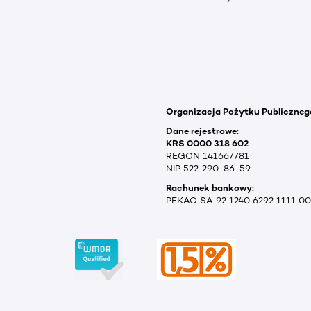
Organizacja Pożytku Publiczneg
Dane rejestrowe:
KRS 0000 318 602
REGON 141667781
NIP 522-290-86-59
Rachunek bankowy:
PEKAO SA 92 1240 6292 1111 0