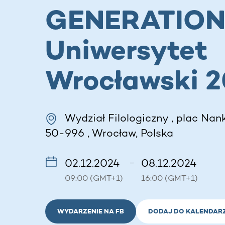
GENERATIO
Uniwersytet
Wrocławski 
Wydział Filologiczny , plac Nank
50-996 , Wrocław, Polska
02.12.2024
08.12.2024
–
09:00 (GMT+1)
16:00 (GMT+1)
WYDARZENIE NA FB
DODAJ DO KALENDAR