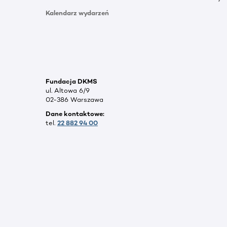
Kalendarz wydarzeń
Fundacja DKMS
ul. Altowa 6/9
02-386 Warszawa
Dane kontaktowe:
tel.
22 882 94 00