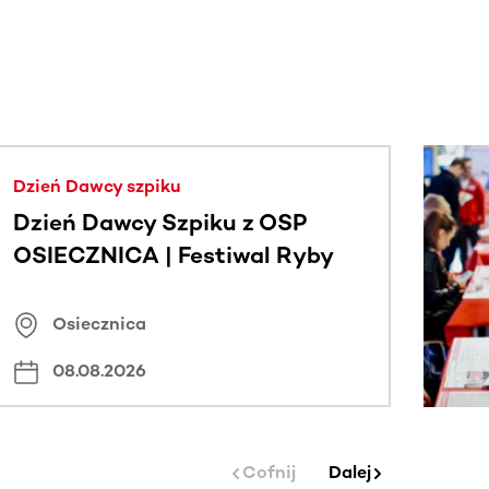
j.
Dzień Dawcy szpiku
Dzień Dawcy Szpiku z OSP
OSIECZNICA | Festiwal Ryby
Osiecznica
08.08.2026
Cofnij
Dalej