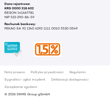
Dane rejestrowe:
KRS 0000 318 602
REGON 141667781
NIP 522-290-86-59
Rachunek bankowy:
PEKAO SA 92 1240 6292 1111 0010 5530 0549
Nota prawna
Polityka prywatności
Regulamin
Sygnaliści- zgłoś incydent
Deklaracja dostępności
Zarządzanie zgodami
©
2026
DKMS Group gGmbH