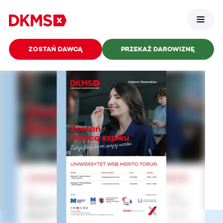
ZOSTAŃ DAWCĄ
PRZEKAŻ DAROWIZNĘ