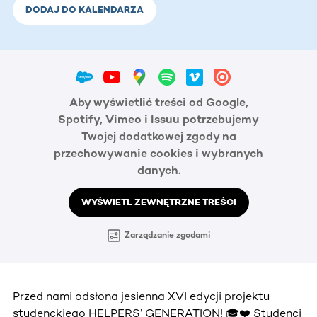
DODAJ DO KALENDARZA
Aby wyświetlić treści od Google,
Spotify, Vimeo i Issuu potrzebujemy
Twojej dodatkowej zgody na
przechowywanie cookies i wybranych
danych.
WYŚWIETL ZEWNĘTRZNE TREŚCI
Zarządzanie zgodami
Przed nami odsłona jesienna XVI edycji projektu
studenckiego HELPERS’ GENERATION! 🎓❤️ Studenci