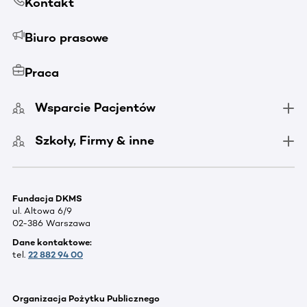
Kontakt
Biuro prasowe
Praca
Wsparcie Pacjentów
Szkoły, Firmy & inne
Fundacja DKMS
ul. Altowa 6/9
02-386 Warszawa
Dane kontaktowe:
tel.
22 882 94 00
Organizacja Pożytku Publicznego