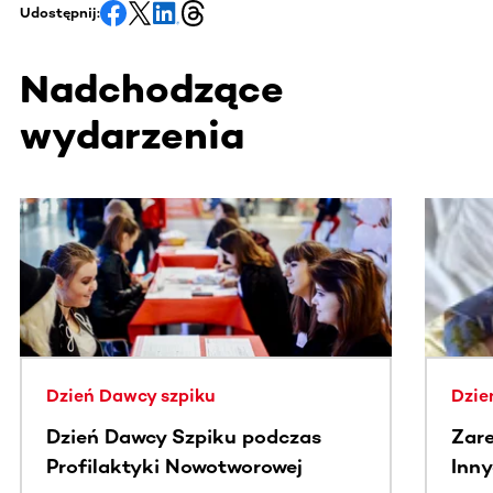
Udostępnij:
Nadchodzące
wydarzenia
Ta sekcja zawiera treści przewijane w poziomie. Użyj kl
Dzień Dawcy szpiku
Dzie
Dzień Dawcy Szpiku podczas
Zare
Profilaktyki Nowotworowej
Inny