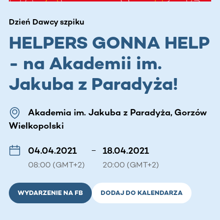
Dzień Dawcy szpiku
HELPERS GONNA HELP
- na Akademii im.
Jakuba z Paradyża!
Akademia im. Jakuba z Paradyża, Gorzów
Wielkopolski
04.04.2021
–
18.04.2021
08:00 (GMT+2)
20:00 (GMT+2)
WYDARZENIE NA FB
DODAJ DO KALENDARZA