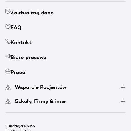
Zaktualizuj dane
FAQ
Kontakt
Biuro prasowe
Praca
Wsparcie Pacjentów
Szkoły, Firmy & inne
Fundacja DKMS