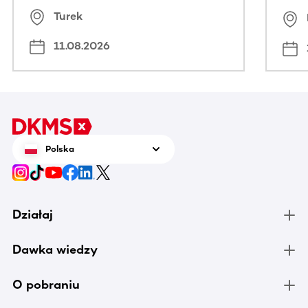
spo
Turek
Bus
11.08.2026
Polska
Działaj
Dawka wiedzy
O pobraniu