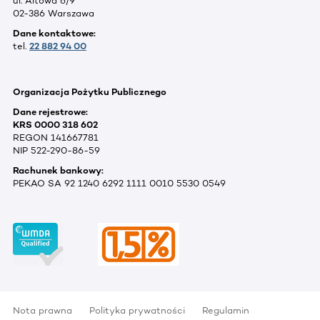
ul. Altowa 6/9
02-386 Warszawa
Dane kontaktowe:
tel.
22 882 94 00
Organizacja Pożytku Publicznego
Dane rejestrowe:
KRS 0000 318 602
REGON 141667781
NIP 522-290-86-59
Rachunek bankowy:
PEKAO SA 92 1240 6292 1111 0010 5530 0549
Nota prawna
Polityka prywatności
Regulamin