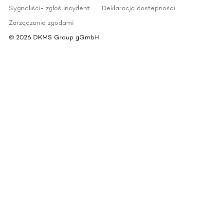
Sygnaliści- zgłoś incydent
Deklaracja dostępności
Zarządzanie zgodami
©
2026
DKMS Group gGmbH