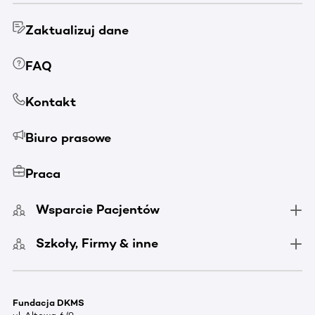
Zaktualizuj dane
FAQ
Kontakt
Biuro prasowe
Praca
Wsparcie Pacjentów
Szkoły, Firmy & inne
Fundacja DKMS