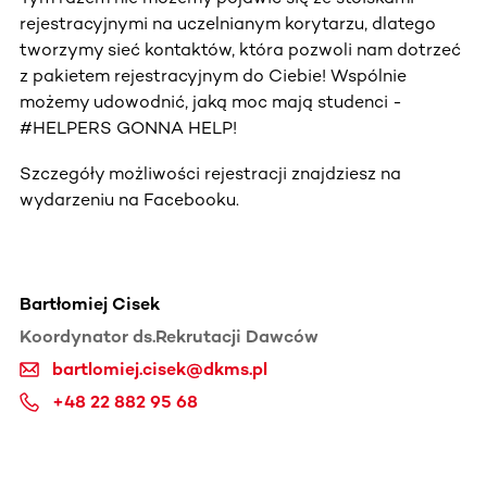
rejestracyjnymi na uczelnianym korytarzu, dlatego
tworzymy sieć kontaktów, która pozwoli nam dotrzeć
z pakietem rejestracyjnym do Ciebie! Wspólnie
możemy udowodnić, jaką moc mają studenci -
#HELPERS GONNA HELP!
Szczegóły możliwości rejestracji znajdziesz na
wydarzeniu na Facebooku.
Bartłomiej Cisek
Koordynator ds.Rekrutacji Dawców
bartlomiej.cisek@dkms.pl
+48 22 882 95 68