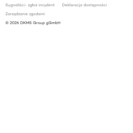
Sygnaliści- zgłoś incydent
Deklaracja dostępności
Zarządzanie zgodami
©
2026
DKMS Group gGmbH