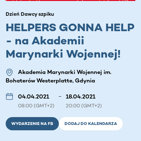
Dzień Dawcy szpiku
HELPERS GONNA HELP
- na Akademii
Marynarki Wojennej!
Akademia Marynarki Wojennej im.
Bohaterów Westerplatte, Gdynia
04.04.2021
–
18.04.2021
08:00 (GMT+2)
20:00 (GMT+2)
WYDARZENIE NA FB
DODAJ DO KALENDARZA