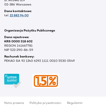
ul. Altowa 6/9
02-386 Warszawa
Dane kontaktowe:
tel.
22 882 94 00
Organizacja Pożytku Publicznego
Dane rejestrowe:
KRS 0000 318 602
REGON 141667781
NIP 522-290-86-59
Rachunek bankowy:
PEKAO SA 92 1240 6292 1111 0010 5530 0549
Nota prawna
Polityka prywatności
Regulamin