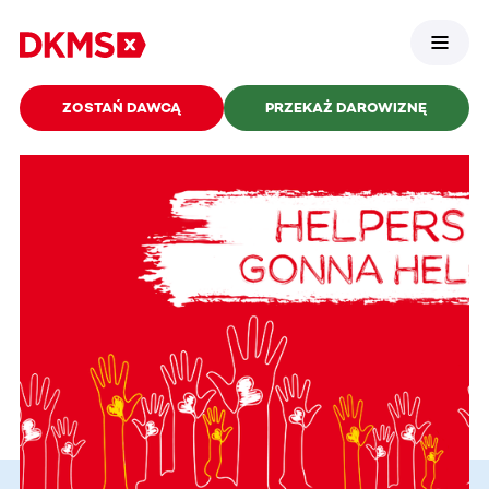
ZOSTAŃ DAWCĄ
PRZEKAŻ DAROWIZNĘ