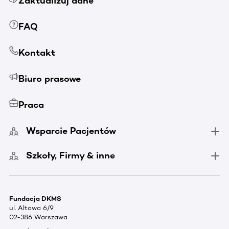
Zaktualizuj dane
FAQ
Kontakt
Biuro prasowe
Praca
Wsparcie Pacjentów
Szkoły, Firmy & inne
Fundacja DKMS
ul. Altowa 6/9
02-386 Warszawa