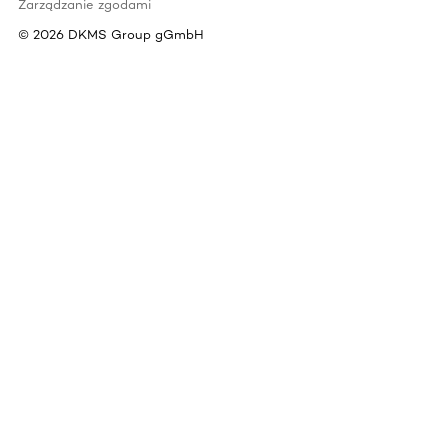
Zarządzanie zgodami
©
2026
DKMS Group gGmbH