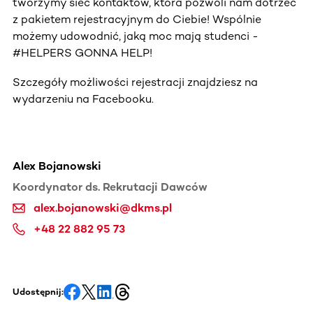
tworzymy sieć kontaktów, która pozwoli nam dotrzeć
z pakietem rejestracyjnym do Ciebie! Wspólnie
możemy udowodnić, jaką moc mają studenci -
#HELPERS GONNA HELP!
Szczegóły możliwości rejestracji znajdziesz na
wydarzeniu na Facebooku.
Alex Bojanowski
Koordynator ds. Rekrutacji Dawców
alex.bojanowski@dkms.pl
+48 22 882 95 73
Udostępnij: