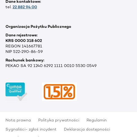
Dane kontaktowe:
tel.
22 882 94 00
Organizacja Pożytku Publicznego
Dane rejestrowe:
KRS 0000 318 602
REGON 141667781
NIP 522-290-86-59
Rachunek bankowy:
PEKAO SA 92 1240 6292 1111 0010 5530 0549
Nota prawna
Polityka prywatności
Regulamin
Sygnaliści- zgłoś incydent
Deklaracja dostępności