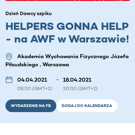
Dzień Dawcy szpiku
HELPERS GONNA HELP
- na AWF w Warszawie!
Akademia Wychowania Fizycznego Józefa
Piłsudskiego , Warszawa
04.04.2021
–
18.04.2021
08:00 (GMT+2)
20:00 (GMT+2)
WYDARZENIE NA FB
DODAJ DO KALENDARZA