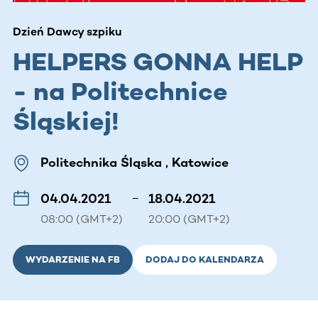
Dzień Dawcy szpiku
HELPERS GONNA HELP
- na Politechnice
Śląskiej!
Politechnika Śląska , Katowice
04.04.2021
–
18.04.2021
08:00 (GMT+2)
20:00 (GMT+2)
WYDARZENIE NA FB
DODAJ DO KALENDARZA