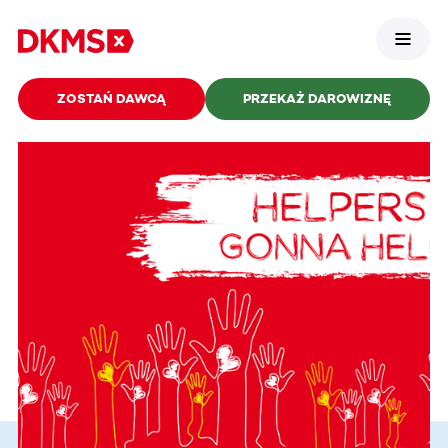
ZOSTAŃ DAWCĄ
PRZEKAŻ DAROWIZNĘ