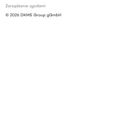
Zarządzanie zgodami
©
2026
DKMS Group gGmbH