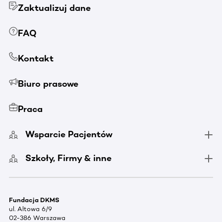
Zaktualizuj dane
FAQ
Kontakt
Biuro prasowe
Praca
Wsparcie Pacjentów
Szkoły, Firmy & inne
Fundacja DKMS
ul. Altowa 6/9
02-386 Warszawa