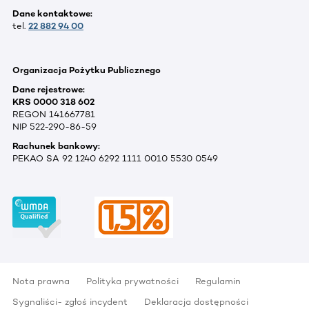
Dane kontaktowe:
tel.
22 882 94 00
Organizacja Pożytku Publicznego
Dane rejestrowe:
KRS 0000 318 602
REGON 141667781
NIP 522-290-86-59
Rachunek bankowy:
PEKAO SA 92 1240 6292 1111 0010 5530 0549
Nota prawna
Polityka prywatności
Regulamin
Sygnaliści- zgłoś incydent
Deklaracja dostępności