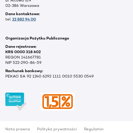
ul. Altowa 6/9
02-386 Warszawa
Dane kontaktowe:
tel.
22 882 94 00
Organizacja Pożytku Publicznego
Dane rejestrowe:
KRS 0000 318 602
REGON 141667781
NIP 522-290-86-59
Rachunek bankowy:
PEKAO SA 92 1240 6292 1111 0010 5530 0549
Nota prawna
Polityka prywatności
Regulamin