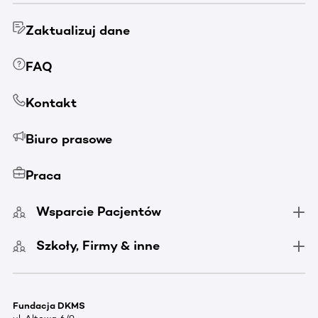
Zaktualizuj dane
FAQ
Kontakt
Biuro prasowe
Praca
Wsparcie Pacjentów
Szkoły, Firmy & inne
Fundacja DKMS