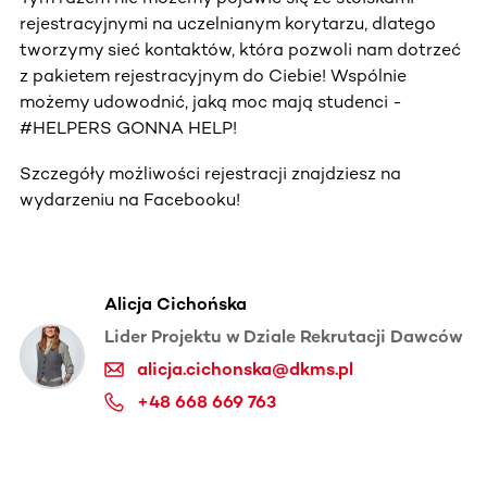
rejestracyjnymi na uczelnianym korytarzu, dlatego
tworzymy sieć kontaktów, która pozwoli nam dotrzeć
z pakietem rejestracyjnym do Ciebie! Wspólnie
możemy udowodnić, jaką moc mają studenci -
#HELPERS GONNA HELP!
Szczegóły możliwości rejestracji znajdziesz na
wydarzeniu na Facebooku!
Alicja Cichońska
Lider Projektu w Dziale Rekrutacji Dawców
alicja.cichonska@dkms.pl
+48 668 669 763