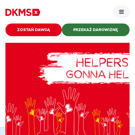
ZOSTAŃ DAWCĄ
PRZEKAŻ DAROWIZNĘ