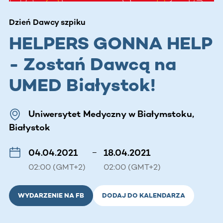
Dzień Dawcy szpiku
HELPERS GONNA HELP
- Zostań Dawcą na
UMED Białystok!
Uniwersytet Medyczny w Białymstoku,
Białystok
04.04.2021
–
18.04.2021
02:00 (GMT+2)
02:00 (GMT+2)
WYDARZENIE NA FB
DODAJ DO KALENDARZA