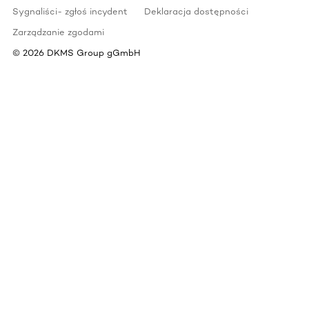
Sygnaliści- zgłoś incydent
Deklaracja dostępności
Zarządzanie zgodami
©
2026
DKMS Group gGmbH