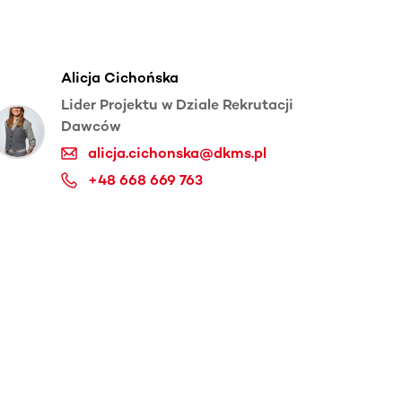
Alicja Cichońska
Lider Projektu w Dziale Rekrutacji
Dawców
alicja.cichonska@dkms.pl
+48 668 669 763