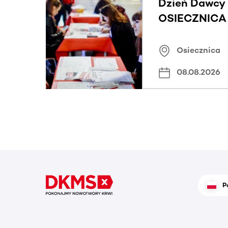
Dzień Dawcy 
OSIECZNICA |
Osiecznica
08.08.2026
P