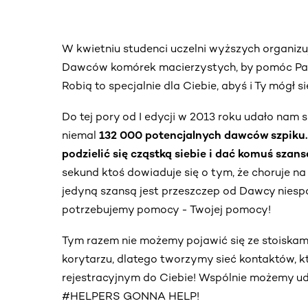
W kwietniu studenci uczelni wyższych organizuj
Dawców komórek macierzystych, by pomóc Pa
Robią to specjalnie dla Ciebie, abyś i Ty mógł 
Do tej pory od I edycji w 2013 roku udało nam 
niemal
132 000 potencjalnych dawców szpiku.
podzielić się cząstką siebie i dać komuś szans
sekund ktoś dowiaduje się o tym, że choruje na
jedyną szansą jest przeszczep od Dawcy niesp
potrzebujemy pomocy - Twojej pomocy!
Tym razem nie możemy pojawić się ze stoiska
korytarzu, dlatego tworzymy sieć kontaktów, k
rejestracyjnym do Ciebie! Wspólnie możemy ud
#HELPERS GONNA HELP!