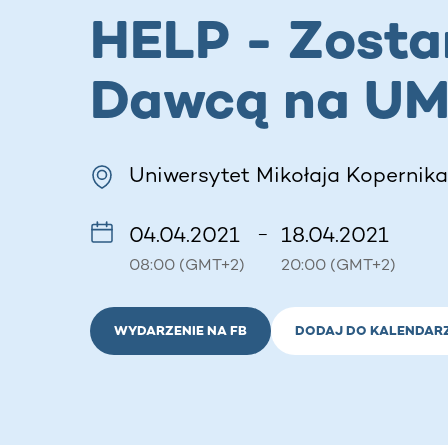
HELP - Zosta
Dawcą na UM
Uniwersytet Mikołaja Kopernika 
04.04.2021
18.04.2021
–
08:00 (GMT+2)
20:00 (GMT+2)
WYDARZENIE NA FB
DODAJ DO KALENDAR