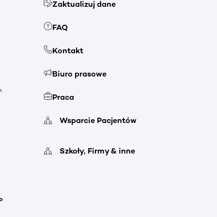
Zaktualizuj dane
FAQ
Kontakt
Biuro prasowe
h
Praca
Wsparcie Pacjentów
Szkoły, Firmy & inne
o