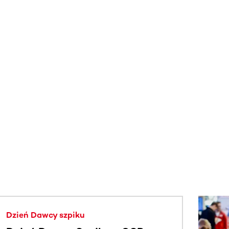
j.
Dzień Dawcy szpiku