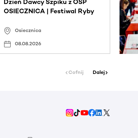
Dzień Dawcy Szpiku z OSP
OSIECZNICA | Festiwal Ryby
Osiecznica
08.08.2026
Cofnij
Dalej