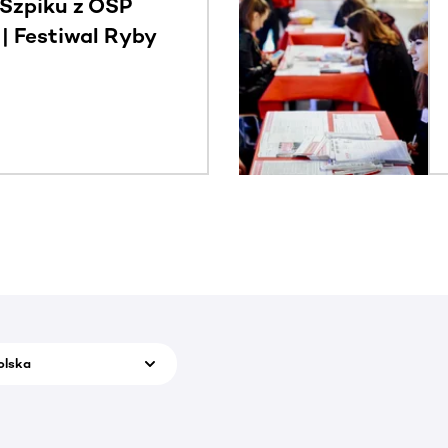
Szpiku z OSP
 Festiwal Ryby
olska