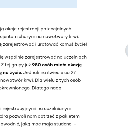
ą akcje rejestracji potencjalnych
cjentom chorym na nowotwory krwi.
się zarejestrować i uratować komuś życie!
się wspólnie zarejestrować na uczelniach
Z tej grupy już
980 osób miało okazję
ę na życie.
Jednak na świecie co 27
 nowotwór krwi. Dla wielu z tych osób
okrewnionego. Dlatego nadal
mi rejestracyjnymi na uczelnianym
tóra pozwoli nam dotrzeć z pakietem
owodnić, jaką moc mają studenci -