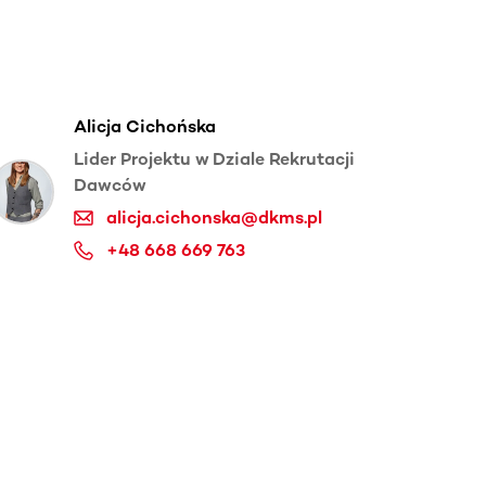
Alicja Cichońska
Lider Projektu w Dziale Rekrutacji
Dawców
alicja.cichonska@dkms.pl
+48 668 669 763