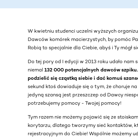
W kwietniu studenci uczelni wyższych organizuj
Dawców komórek macierzystych, by pomóc Pa
Robią to specjalnie dla Ciebie, abyś i Ty mógł 
Do tej pory od I edycji w 2013 roku udało nam 
niemal
132 000 potencjalnych dawców szpiku.
podzielić się cząstką siebie i dać komuś szans
sekund ktoś dowiaduje się o tym, że choruje na
jedyną szansą jest przeszczep od Dawcy niesp
potrzebujemy pomocy - Twojej pomocy!
Tym razem nie możemy pojawić się ze stoiska
korytarzu, dlatego tworzymy sieć kontaktów, k
rejestracyjnym do Ciebie! Wspólnie możemy ud