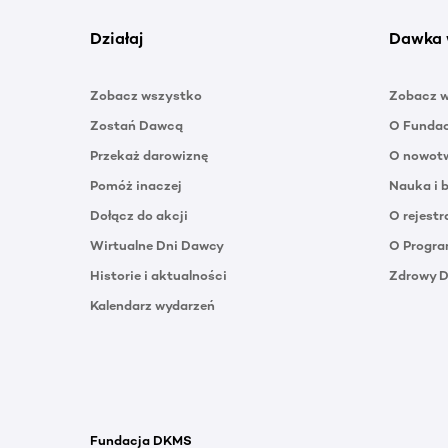
Działaj
Dawka 
Zobacz wszystko
Zobacz 
Zostań Dawcą
O Funda
Przekaż darowiznę
O nowotw
Pomóż inaczej
Nauka i 
Dołącz do akcji
O rejestr
Wirtualne Dni Dawcy
O Progra
Historie i aktualności
Zdrowy 
Kalendarz wydarzeń
Fundacja DKMS