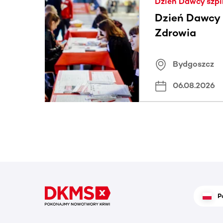
Dzień Dawcy szpi
Dzień Dawcy S
Zdrowia
Bydgoszcz
06.08.2026
P