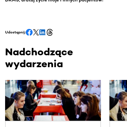
Udostępnij:
Nadchodzące
wydarzenia
Ta sekcja zawiera treści przewijane w poziomie. Użyj kl