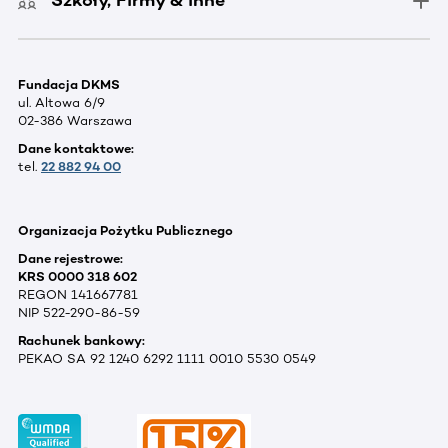
Szkoły, Firmy & inne
Fundacja DKMS
ul. Altowa 6/9
02-386 Warszawa
Dane kontaktowe:
tel.
22 882 94 00
Organizacja Pożytku Publicznego
Dane rejestrowe:
KRS 0000 318 602
REGON 141667781
NIP 522-290-86-59
Rachunek bankowy:
PEKAO SA 92 1240 6292 1111 0010 5530 0549