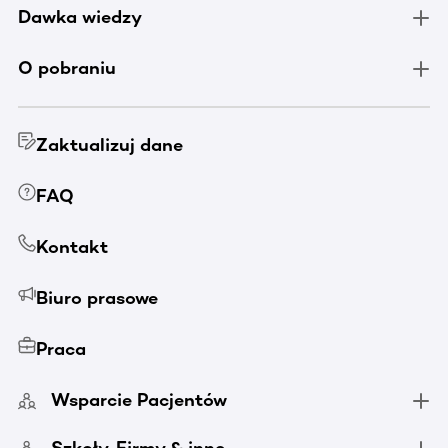
Dawka wiedzy
O pobraniu
Zaktualizuj dane
FAQ
Kontakt
Biuro prasowe
Praca
Wsparcie Pacjentów