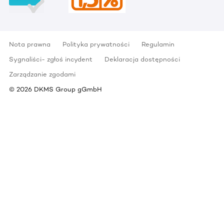
Nota prawna
Polityka prywatności
Regulamin
Sygnaliści- zgłoś incydent
Deklaracja dostępności
Zarządzanie zgodami
©
2026
DKMS Group gGmbH