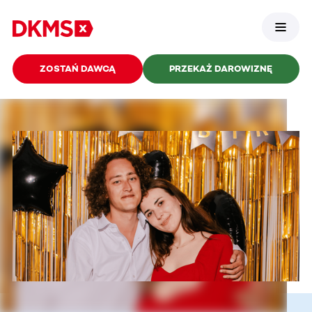
ZOSTAŃ DAWCĄ
PRZEKAŻ DAROWIZNĘ