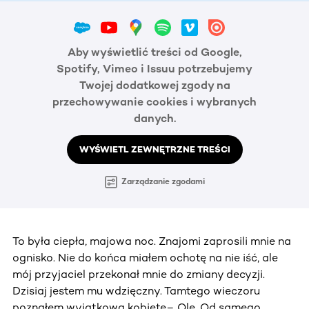
Aby wyświetlić treści od Google,
Spotify, Vimeo i Issuu potrzebujemy
Twojej dodatkowej zgody na
przechowywanie cookies i wybranych
danych.
WYŚWIETL ZEWNĘTRZNE TREŚCI
Zarządzanie zgodami
To była ciepła, majowa noc. Znajomi zaprosili mnie na
ognisko. Nie do końca miałem ochotę na nie iść, ale
mój przyjaciel przekonał mnie do zmiany decyzji.
Dzisiaj jestem mu wdzięczny. Tamtego wieczoru
poznałem wyjątkową kobietę– Olę. Od samego