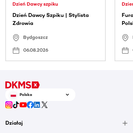
Dzień Dawcy szpiku
Dzie
Dzień Dawcy Szpiku | Stylista
Fura
Zdrowia
Pol
Bydgoszcz
06.08.2026
Polska
Działaj