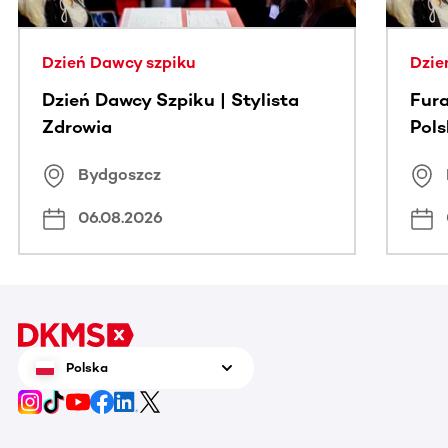
Dzień Dawcy szpiku
Dzie
Dzień Dawcy Szpiku | Stylista
Fura
Zdrowia
Pol
Bydgoszcz
06.08.2026
Polska