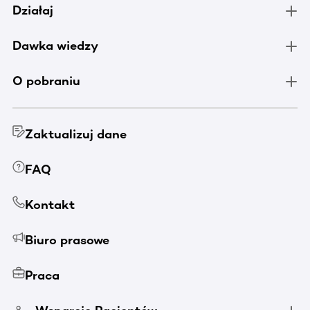
Działaj
Dawka wiedzy
O pobraniu
Zaktualizuj dane
FAQ
Kontakt
Biuro prasowe
Praca