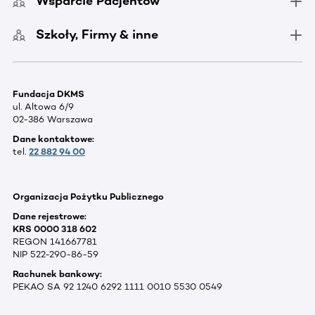
Wsparcie Pacjentów
Szkoły, Firmy & inne
Fundacja DKMS
ul. Altowa 6/9
02-386 Warszawa
Dane kontaktowe:
tel.
22 882 94 00
Organizacja Pożytku Publicznego
Dane rejestrowe:
KRS 0000 318 602
REGON 141667781
NIP 522-290-86-59
Rachunek bankowy:
PEKAO SA 92 1240 6292 1111 0010 5530 0549