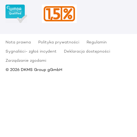
Nota prawna
Polityka prywatności
Regulamin
Sygnaliści- zgłoś incydent
Deklaracja dostępności
Zarządzanie zgodami
©
2026
DKMS Group gGmbH