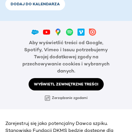
DODAJ DO KALENDARZA
Aby wyświetlić treści od Google,
Spotify, Vimeo i Issuu potrzebujemy
Twojej dodatkowej zgody na
przechowywanie cookies i wybranych
danych.
WYŚWIETL ZEWNĘTRZNE TREŚCI
Zarządzanie zgodami
Zarejestruj się jako potencjalny Dawca szpiku.
Stanowisko Fundacji DKMS będzie dostępne dla