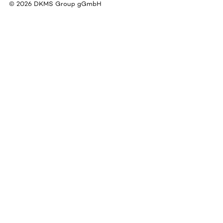
©
2026
DKMS Group gGmbH