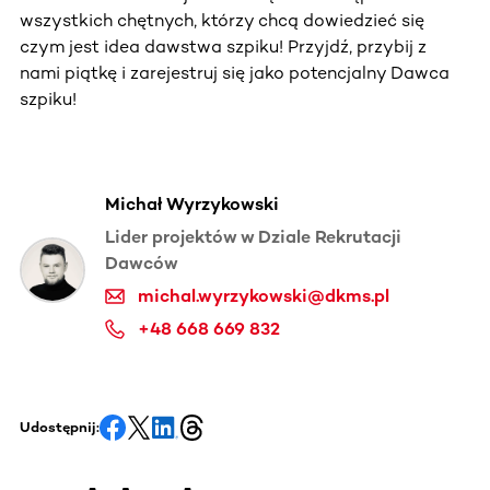
wszystkich chętnych, którzy chcą dowiedzieć się
czym jest idea dawstwa szpiku! Przyjdź, przybij z
nami piątkę i zarejestruj się jako potencjalny Dawca
szpiku!
Michał Wyrzykowski
Lider projektów w Dziale Rekrutacji
Dawców
michal.wyrzykowski@dkms.pl
+48 668 669 832
Udostępnij: