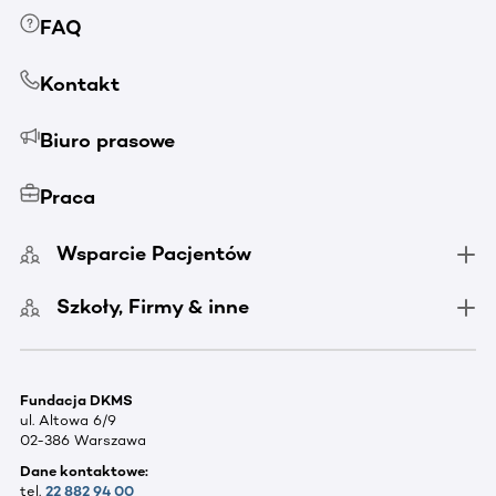
FAQ
Kontakt
Biuro prasowe
Praca
Wsparcie Pacjentów
Szkoły, Firmy & inne
Fundacja DKMS
ul. Altowa 6/9
02-386 Warszawa
Dane kontaktowe:
tel.
22 882 94 00