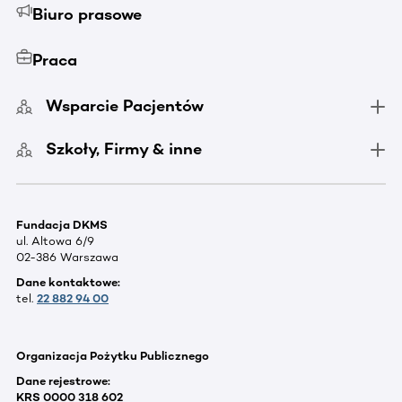
Biuro prasowe
Praca
Wsparcie Pacjentów
Szkoły, Firmy & inne
Fundacja DKMS
ul. Altowa 6/9
02-386 Warszawa
Dane kontaktowe:
tel.
22 882 94 00
Organizacja Pożytku Publicznego
Dane rejestrowe:
KRS 0000 318 602