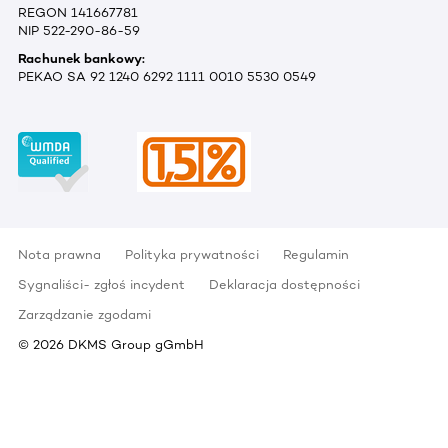
REGON 141667781
NIP 522-290-86-59
Rachunek bankowy:
PEKAO SA 92 1240 6292 1111 0010 5530 0549
Nota prawna
Polityka prywatności
Regulamin
Sygnaliści- zgłoś incydent
Deklaracja dostępności
Zarządzanie zgodami
©
2026
DKMS Group gGmbH