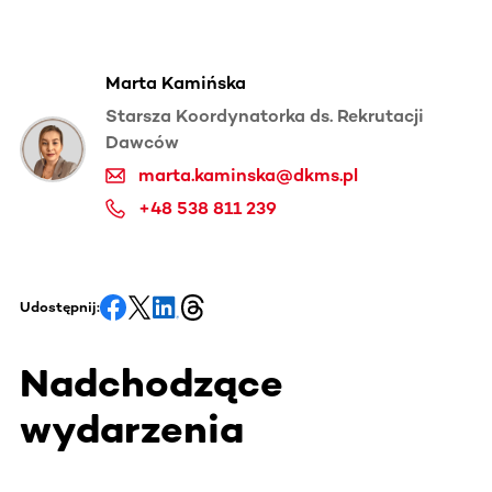
Marta Kamińska
Starsza Koordynatorka ds. Rekrutacji
Dawców
marta.kaminska@dkms.pl
+48 538 811 239
Udostępnij:
Nadchodzące
wydarzenia