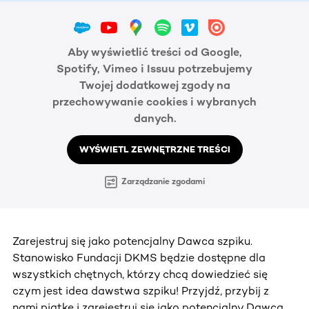
Aby wyświetlić treści od Google,
Spotify, Vimeo i Issuu potrzebujemy
Twojej dodatkowej zgody na
przechowywanie cookies i wybranych
danych.
WYŚWIETL ZEWNĘTRZNE TREŚCI
Zarządzanie zgodami
Zarejestruj się jako potencjalny Dawca szpiku.
Stanowisko Fundacji DKMS będzie dostępne dla
wszystkich chętnych, którzy chcą dowiedzieć się
czym jest idea dawstwa szpiku! Przyjdź, przybij z
nami piątkę i zarejestruj się jako potencjalny Dawca