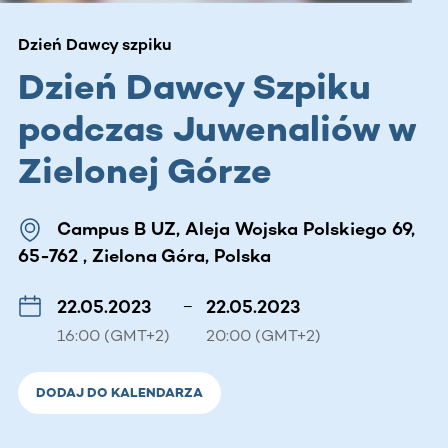
Dzień Dawcy szpiku
Dzień Dawcy Szpiku
podczas Juwenaliów w
Zielonej Górze
Campus B UZ, Aleja Wojska Polskiego 69,
65-762 , Zielona Góra, Polska
22.05.2023
–
22.05.2023
16:00 (GMT+2)
20:00 (GMT+2)
DODAJ DO KALENDARZA