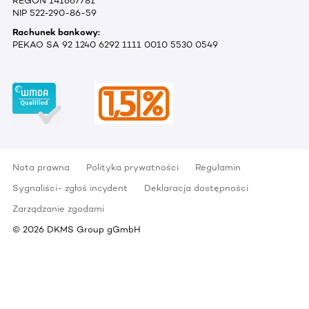
REGON 141667781
NIP 522-290-86-59
Rachunek bankowy:
PEKAO SA 92 1240 6292 1111 0010 5530 0549
Nota prawna
Polityka prywatności
Regulamin
Sygnaliści- zgłoś incydent
Deklaracja dostępności
Zarządzanie zgodami
©
2026
DKMS Group gGmbH