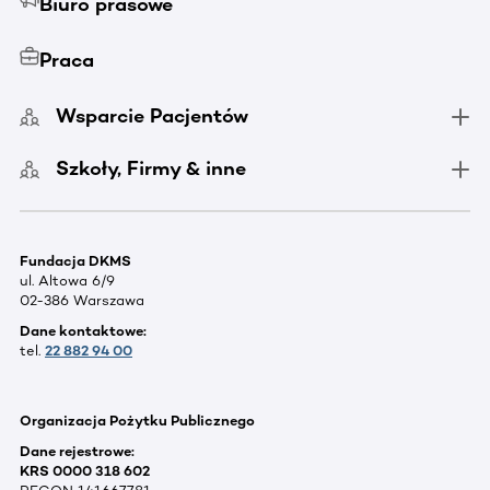
Biuro prasowe
Praca
Wsparcie Pacjentów
Szkoły, Firmy & inne
Fundacja DKMS
ul. Altowa 6/9
02-386 Warszawa
Dane kontaktowe:
tel.
22 882 94 00
Organizacja Pożytku Publicznego
Dane rejestrowe:
KRS 0000 318 602