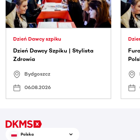
Dzień Dawcy szpiku
Dzie
Dzień Dawcy Szpiku | Stylista
Fura
Zdrowia
Pol
Bydgoszcz
06.08.2026
Polska