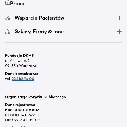
Praca
Wsparcie Pacjentów
Szkoły, Firmy & inne
Fundacja DKMS
ul. Altowa 6/9
02-386 Warszawa
Dane kontaktowe:
tel.
22 882 94 00
Organizacja Pożytku Publicznego
Dane rejestrowe:
KRS 0000 318 602
REGON 141667781
NIP 522-290-86-59