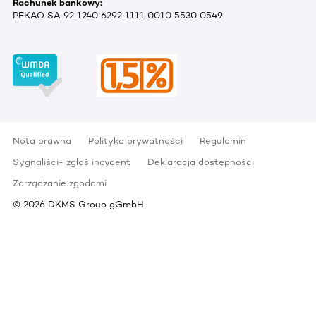
Rachunek bankowy:
PEKAO SA 92 1240 6292 1111 0010 5530 0549
Nota prawna
Polityka prywatności
Regulamin
Sygnaliści- zgłoś incydent
Deklaracja dostępności
Zarządzanie zgodami
©
2026
DKMS Group gGmbH