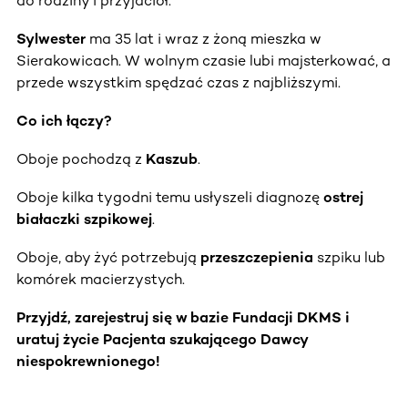
do rodziny i przyjaciół.
Sylwester
ma 35 lat i wraz z żoną mieszka w
Sierakowicach. W wolnym czasie lubi majsterkować, a
przede wszystkim spędzać czas z najbliższymi.
Co ich łączy?
Oboje pochodzą z
Kaszub
.
Oboje kilka tygodni temu usłyszeli diagnozę
ostrej
białaczki szpikowej
.
Oboje, aby żyć potrzebują
przeszczepienia
szpiku lub
komórek macierzystych.
Przyjdź, zarejestruj się w bazie Fundacji DKMS i
uratuj życie Pacjenta szukającego Dawcy
niespokrewnionego!