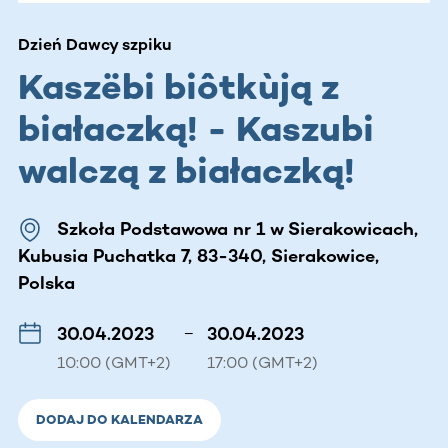
Dzień Dawcy szpiku
Kaszëbi biôtkùją z
białaczką! - Kaszubi
walczą z białaczką!
Szkoła Podstawowa nr 1 w Sierakowicach,
Kubusia Puchatka 7, 83-340, Sierakowice,
Polska
30.04.2023
–
30.04.2023
10:00 (GMT+2)
17:00 (GMT+2)
DODAJ DO KALENDARZA