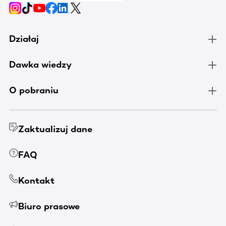
Działaj
Dawka wiedzy
O pobraniu
Zaktualizuj dane
FAQ
Kontakt
Biuro prasowe