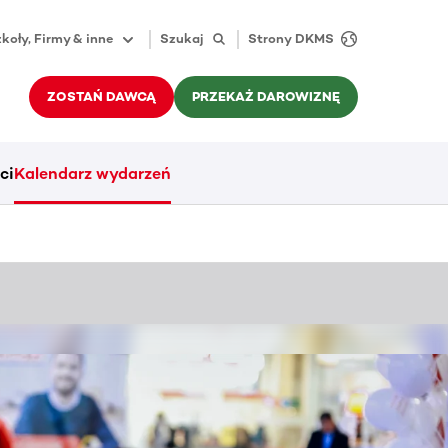
koły, Firmy & inne
Szukaj
Strony DKMS
ZOSTAŃ DAWCĄ
PRZEKAŻ DAROWIZNĘ
ci
Kalendarz wydarzeń