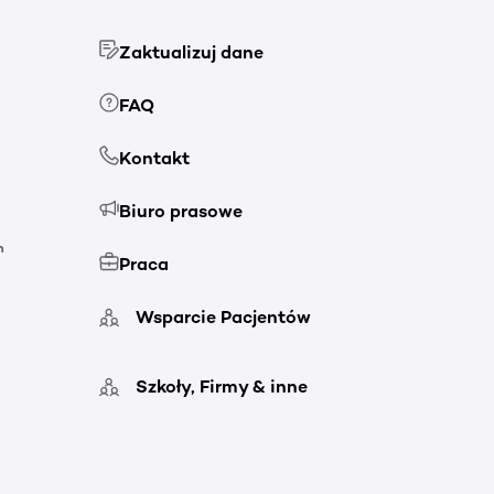
Zaktualizuj dane
FAQ
Kontakt
Biuro prasowe
h
Praca
Wsparcie Pacjentów
Szkoły, Firmy & inne