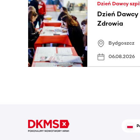
Dzień Dawcy szpi
Dzień Dawcy S
Zdrowia
Bydgoszcz
06.08.2026
P