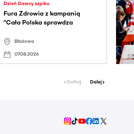
Dzień Dawcy szpiku
Fura Zdrowia z kampanią
"Cała Polska sprawdza
znamiona
Błażowa
07.08.2026
Cofnij
Dalej